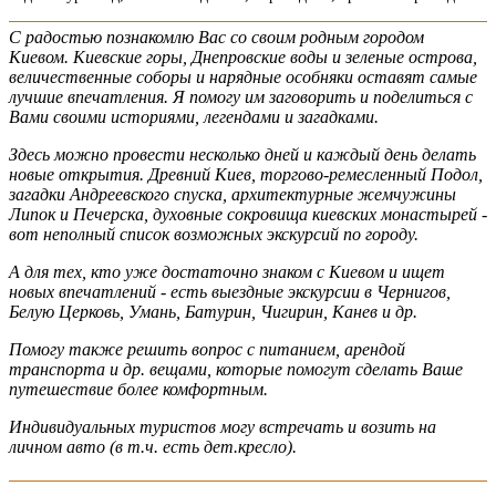
С радостью познакомлю Вас со своим родным городом
Киевом. Киевские горы, Днепровские воды и зеленые острова,
величественные соборы и нарядные особняки оставят самые
лучшие впечатления. Я помогу им заговорить и поделиться с
Вами своими историями, легендами и загадками.
Здесь можно провести несколько дней и каждый день делать
новые открытия. Древний Киев, торгово-ремесленный Подол,
загадки Андреевского спуска, архитектурные жемчужины
Липок и Печерска, духовные сокровища киевских монастырей -
вот неполный список возможных экскурсий по городу.
А для тех, кто уже достаточно знаком с Киевом и ищет
новых впечатлений - есть выездные экскурсии в Чернигов,
Белую Церковь, Умань, Батурин, Чигирин, Канев и др.
Помогу также решить вопрос с питанием, арендой
транспорта и др. вещами, которые помогут сделать Ваше
путешествие более комфортным.
Индивидуальных туристов могу встречать и возить на
личном авто (в т.ч. есть дет.кресло).