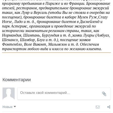
программу пребывания в Париже и во Франции. Бронирование
отелей, ресторанов, предварительное бронироание экскурсий
таких, как Лувр и Версаль (чтобы Вы не стояли в очередях на
посещение), бронироание билетоа в кабаре Мулен Руж,Crazy
Horse, Лидо и т. д., бронирование билетов в Диснейленд и
парк Астерикс, организация и проведение экскурсий по
исторически знаменитым регионам страны, таких, как
Нормандия, Шампань, Бургундия и т. д.,замки Луары (Амбуаз,
Шенансо, Шамбор, Блуа и т. д.), посещение замков
Фонтенбло, Воле Виконт, Мальмезон и т. д. Обеспечим
транспортом любого вида и класса по желанию клиента.
написать гиду
Комментарии
Новые