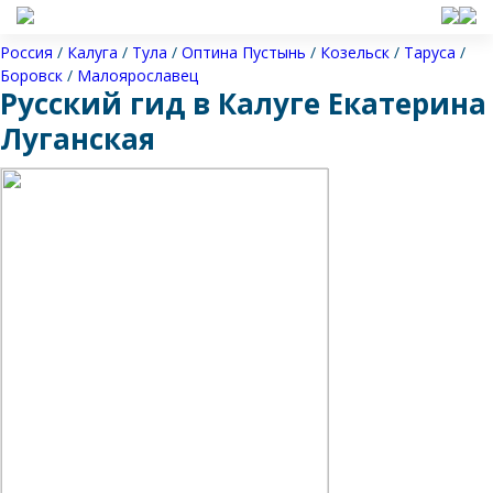
Россия
/
Калуга
/
Тула
/
Оптина Пустынь
/
Козельск
/
Таруса
/
Боровск
/
Малоярославец
Русский гид в Калуге Екатерина
Луганская