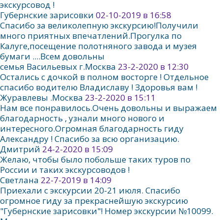
экскурсовод !
Губернские зарисовки
02-10-2019 в 16:58
Спасибо за великолепную экскурсию!Получили
много приятных впечатлений.Прогулка по
Калуге,посещение полотняного завода и музея
бумаги ....Всем довольны
семья Васильевых г.Москва
23-2-2020 в 12:30
Остались с дочкой в полном восторге ! Отдельное
спасибо водителю Владиславу ! Здоровья вам !
Журавлевы .Москва
23-2-2020 в 15:11
Нам все понравилось.Очень довольны и выражаем
благодарность , узнали много нового и
интересного.Огромная благодарность гиду
Александру ! Спасибо за всю организацию.
Дмитрий
24-2-2020 в 15:09
Желаю, чтобы было побольше таких туров по
России и таких экскурсоводов !
Светлана
22-7-2019 в 14:09
Приехали с экскурсии 20-21 июля. Спасибо
огромное гиду за прекраснейшую экскурсию
"Губернские зарисовки"! Номер экскурсии №10099.