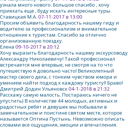
узнала много нового. Большое спасибо , хочу
приехать еще , буду искать интересные туры.
Ставицкая М.А.
07-11-2017 в 13:00
Просим объявить благодарность нашему гиду и
водителю за профессионализм и внимательное
отношение к туристам. Спасибо за отлично
организованную поездку.
Елена
09-10-2017 в 20:12
Хочу выразить благодарность нашему экскурсоводу
Александру Николаевичу! Такой профессионал
встречается мне впервые, не смотря на то что
путешествую я довольно часто! Великолепный
мастер своего дела, с тонким чувством юмора и
умением найти подход к каждому туристу!! Браво!
Дмитрий Додин Ульяновск
04-1-2018 в 21:32
Расскажу самую малость. Постараюсь ничего не
упустить) В количестве 44 молодых, активных и
радостных ребят и девушек мы побывали в
замечательном и поистине святом месте, которое
называется Оптина Пустынь. Невозможно описать
словами все ощущения, эмоции и впечатления.