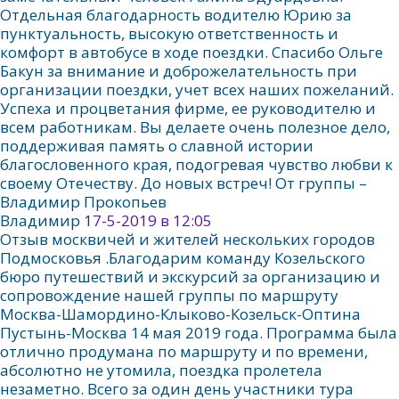
Отдельная благодарность водителю Юрию за
пунктуальность, высокую ответственность и
комфорт в автобусе в ходе поездки. Спасибо Ольге
Бакун за внимание и доброжелательность при
организации поездки, учет всех наших пожеланий.
Успеха и процветания фирме, ее руководителю и
всем работникам. Вы делаете очень полезное дело,
поддерживая память о славной истории
благословенного края, подогревая чувство любви к
своему Отечеству. До новых встреч! От группы –
Владимир Прокопьев
Владимир
17-5-2019 в 12:05
Отзыв москвичей и жителей нескольких городов
Подмосковья .Благодарим команду Козельского
бюро путешествий и экскурсий за организацию и
сопровождение нашей группы по маршруту
Москва-Шамордино-Клыково-Козельск-Оптина
Пустынь-Москва 14 мая 2019 года. Программа была
отлично продумана по маршруту и по времени,
абсолютно не утомила, поездка пролетела
незаметно. Всего за один день участники тура