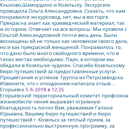
Клыково,Шамордино и Козельску. Экскурсию
проводила Ольга Александровна. Сказать, что нам
понравился экскурсовод, нет, мы в восторге.
Прекрасна знает как краеведческий материал, так
и историю. Отвечает на все вопросы. Мы провели с
Ольгой Александровной почти весь день. Были
восхищены ей не только как человеком своего дела,
но и как прекрасной женщиной. Понравилось то,
что дано было много свободного времени, что в
таких местах необходимо. Парк, в котором мы
обедали в Козельске чудесен. Спасибо Козельскому
бюро путешествий за предоставленные услуги.
Процветания и успехов. Группа из Петрозаводска.
Извините, что с опозданием написала отзыв…
Егорьевск
5-6-2018 в 12:25
Егорьевский территориальный комитет профсоюза
жизнеобеспе-чения выражает огромную
благодарность лично Вам, уважаемая Галина
Юрьевна, Вашему бюро путешествий и бюро
путешествий г. Козельск за теплый прием, за
профессионально выстроенную программу, за