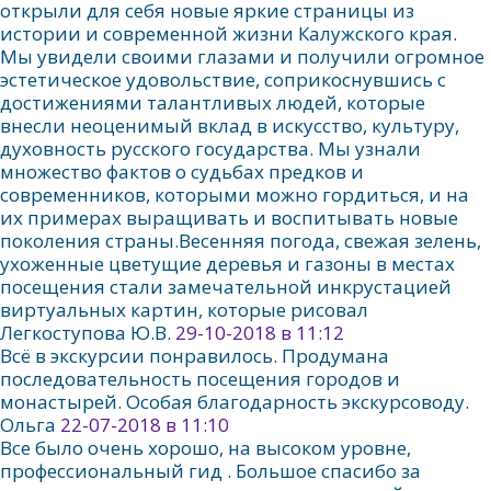
открыли для себя новые яркие страницы из
истории и современной жизни Калужского края.
Мы увидели своими глазами и получили огромное
эстетическое удовольствие, соприкоснувшись с
достижениями талантливых людей, которые
внесли неоценимый вклад в искусство, культуру,
духовность русского государства. Мы узнали
множество фактов о судьбах предков и
современников, которыми можно гордиться, и на
их примерах выращивать и воспитывать новые
поколения страны.Весенняя погода, свежая зелень,
ухоженные цветущие деревья и газоны в местах
посещения стали замечательной инкрустацией
виртуальных картин, которые рисовал
Легкоступова Ю.В.
29-10-2018 в 11:12
Всё в экскурсии понравилось. Продумана
последовательность посещения городов и
монастырей. Особая благодарность экскурсоводу.
Ольга
22-07-2018 в 11:10
Все было очень хорошо, на высоком уровне,
профессиональный гид . Большое спасибо за