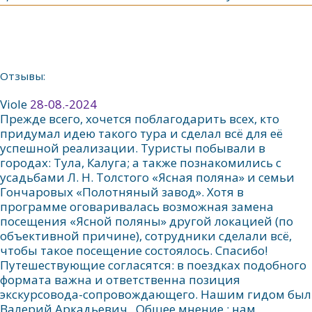
написать гиду
Отзывы:
Viole
28-08.-2024
Прежде всего, хочется поблагодарить всех, кто
придумал идею такого тура и сделал всё для её
успешной реализации. Туристы побывали в
городах: Тула, Калуга; а также познакомились с
усадьбами Л. Н. Толстого «Ясная поляна» и семьи
Гончаровых «Полотняный завод». Хотя в
программе оговаривалась возможная замена
посещения «Ясной поляны» другой локацией (по
объективной причине), сотрудники сделали всё,
чтобы такое посещение состоялось. Спасибо!
Путешествующие согласятся: в поездках подобного
формата важна и ответственна позиция
экскурсовода-сопровождающего. Нашим гидом был
Валерий Аркадьевич . Общее мнение : нам