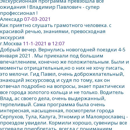
Экскурсионная программа превзошла все
ожидания ! Владимир Павлович - супер
профессионал !
Алексадр
07-03-2021
Как приятно слушать грамотного человека. с
красивой речью, знаниями, превосходная
экскурсия
г.Москва
11-1-2021 в 12:07
Добрый вечер. Вернулись новогодней поездки 4-5
января 2021 . Мы приехали под большим
впечатлением, конечно же положительным. Были и
моменты отрицательные,но о них не хочу писать,
это мелочи. Гид Павел, очень доброжелательный,
знающий экскурсовод и судя по тому, как он
отвечал подробно на вопросы, знает практически
все города золотого кольца и не только. Водитель
Влад, ас своего дела, очень выдержанный,
терпеливый. Сама программа была очень
интересная, насыщенная, посмотрели города
Серпухов, Тула, Калуга, Этномир и Малоярославец -
проездом увидели. Кормили хорошо, сувениры все
успевали приобретать, всегда с пониманием