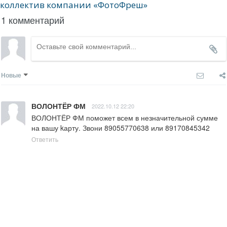
коллектив компании «ФотоФреш»
1 комментарий
Новые
ВОЛОНТЁР ФМ
2022.10.12 22:20
ВОЛОНТЁР ФМ поможет всем в незначительной сумме 
на вашу kарту. Звони 89055770638 или 89170845342
Ответить
Условия использования
Политика
конфиденциальности