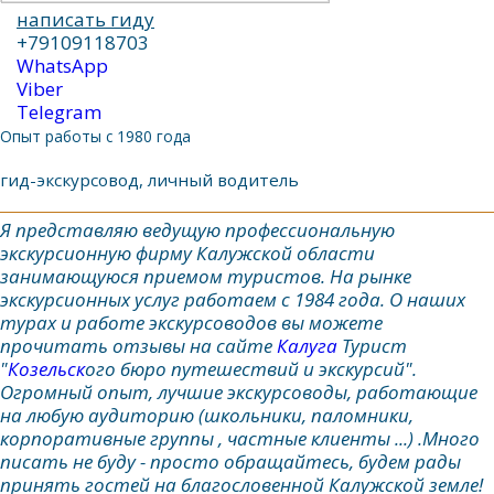
написать гиду
+79109118703
WhatsApp
Viber
Telegram
Опыт работы с 1980 года
гид-экскурсовод, личный водитель
Я представляю ведущую профессиональную
экскурсионную фирму Калужской области
занимающуюся приемом туристов. На рынке
экскурсионных услуг работаем с 1984 года. О наших
турах и работе экскурсоводов вы можете
прочитать отзывы на сайте
Калуга
Турист
"
Козельск
ого бюро путешествий и экскурсий".
Огромный опыт, лучшие экскурсоводы, работающие
на любую аудиторию (школьники, паломники,
корпоративные группы , частные клиенты ...) .Много
писать не буду - просто обращайтесь, будем рады
принять гостей на благословенной Калужской земле!