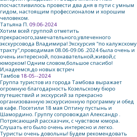
посчастливилось провести два дня в пути с умным
гидом, настоящим профессионалом и хорошим
человеком.
Татьяна П.
09.06-2024
Хотим всей группой отметить
прекрасного,замечательного,увлеченного
экскурсовода Владимира! Экскурсия "по калужскому
тракту",проводимая 08.06-09.06 .2024 была очень и
очень интересной, познавательной,живой,с
юморком! Одним словом,большое спасибо!
И,надеемся,до новых встреч
Тамбов
18-05--2024
Группа туристов из города Тамбова выражает
огромную благодарность Козельскому бюро
путешествий и экскурсий за прекрасно
организованную экскурсионную программу и обед
в кафе. Посетили 18 мая Оптину пустынь и
Шамордино. Группу сопровождал Александр .
Потрясающий рассказчик, с чувством юмора.
Слушать его было очень интересно и легко.
Туристы очень довольны! Будем рекомендовать