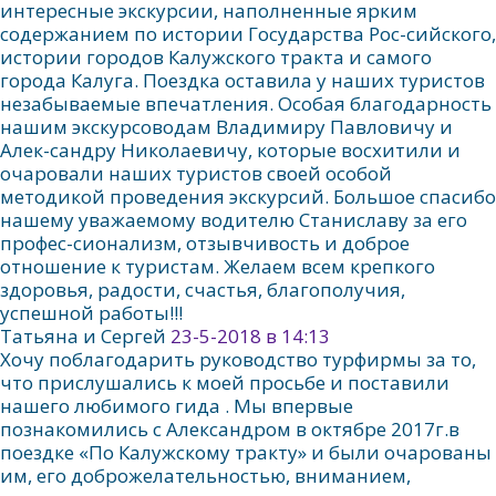
интересные экскурсии, наполненные ярким
содержанием по истории Государства Рос-сийского,
истории городов Калужского тракта и самого
города Калуга. Поездка оставила у наших туристов
незабываемые впечатления. Особая благодарность
нашим экскурсоводам Владимиру Павловичу и
Алек-сандру Николаевичу, которые восхитили и
очаровали наших туристов своей особой
методикой проведения экскурсий. Большое спасибо
нашему уважаемому водителю Станиславу за его
профес-сионализм, отзывчивость и доброе
отношение к туристам. Желаем всем крепкого
здоровья, радости, счастья, благополучия,
успешной работы!!!
Татьяна и Сергей
23-5-2018 в 14:13
Хочу поблагодарить руководство турфирмы за то,
что прислушались к моей просьбе и поставили
нашего любимого гида . Мы впервые
познакомились с Александром в октябре 2017г.в
поездке «По Калужскому тракту» и были очарованы
им, его доброжелательностью, вниманием,