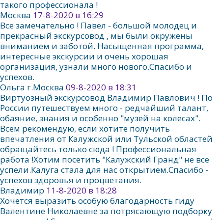
такого профессионала !
Москва
17-8-2020 в 16:29
Все замечательно ! Павел - большой молодец и
прекрасный экскурсовод , мы были окружены
вниманием и заботой. Насыщенная программа,
интересные экскурсии и очень хорошая
организация, узнали много нового.Спасибо и
успехов.
Ольга г.Москва
09-8-2020 в 18:31
Виртуозный экскурсовод Владимир Павлович ! По
России путешествуем много - редчайший талант,
обаяние, знания и особенно "музей на колесах".
Всем рекомендую, если хотите получить
впечатления от Калужской или Тульской областей
обращайтесь только сюда ! Профессиональная
работа !Хотим посетить "Калужский Гранд" не все
успели.Калуга стала для нас открытием.Спасибо -
успехов здоровья и процветания.
Владимир
11-8-2020 в 18:28
Хочется выразить особую благодарность гиду
Валентине Николаевне за потрясающую подборку