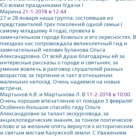
!Со всеми праздниками !Удачи !
Марина
21-1-2018 в 12:44
27 и 28 января наша группа, состоявшая из
представителей трёх поколений одной семьи (
самому младшему 4 года), провела в
замечательном городе Козельск и его окресностях. В
поездках нас сопровождала великолепный гид и
замечательный человек Буланова Ольга
Александровна. От всей души благодарны ей за
интересные рассказы о городе и святынях; за
умение вовлечь в разговор слушателей разных
возрастов; за терпение и такт в отношении
маленьких непосед. Очень надеемся на новые
встречи,
Мартынов А.В. и Мартынова Л. В
11-2-2018 в 10:00
Очень хорошее впечатление от поездки 3 февраля!
Особенно большое спасибо гиду Ольге
Александровне за талант экскурсовода, за
энциклопедические знания, за тонкое поэтическое
слово и за желание опять вернутся к историческим
и святым местам Калужской земли. С Уважением