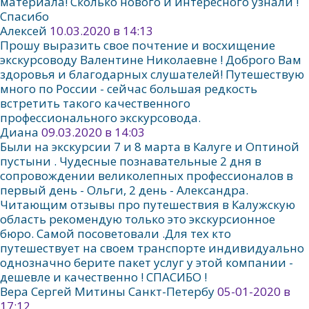
материала! Сколько нового и интересного узнали !
Спасибо
Алексей
10.03.2020 в 14:13
Прошу выразить свое почтение и восхищение
экскурсоводу Валентине Николаевне ! Доброго Вам
здоровья и благодарных слушателей! Путешествую
много по России - сейчас большая редкость
встретить такого качественного
профессионального экскурсовода.
Диана
09.03.2020 в 14:03
Были на экскурсии 7 и 8 марта в Калуге и Оптиной
пустыни . Чудесные познавательные 2 дня в
сопровождении великолепных профессионалов в
первый день - Ольги, 2 день - Александра.
Читающим отзывы про путешествия в Калужскую
область рекомендую только это экскурсионное
бюро. Самой посоветовали .Для тех кто
путешествует на своем транспорте индивидуально
однозначно берите пакет услуг у этой компании -
дешевле и качественно ! СПАСИБО !
Вера Сергей Митины Санкт-Петербу
05-01-2020 в
17:12