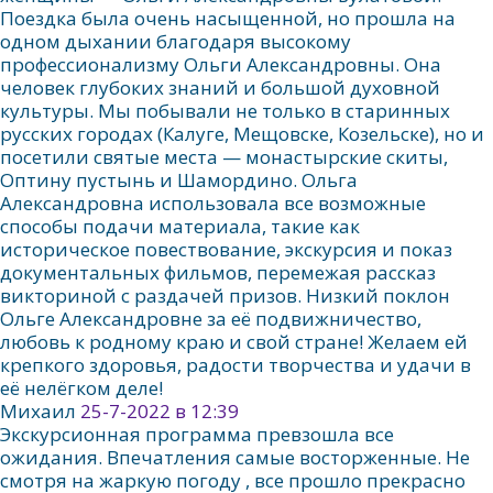
Поездка была очень насыщенной, но прошла на
одном дыхании благодаря высокому
профессионализму Ольги Александровны. Она
человек глубоких знаний и большой духовной
культуры. Мы побывали не только в старинных
русских городах (Калуге, Мещовске, Козельске), но и
посетили святые места — монастырские скиты,
Оптину пустынь и Шамордино. Ольга
Александровна использовала все возможные
способы подачи материала, такие как
историческое повествование, экскурсия и показ
документальных фильмов, перемежая рассказ
викториной с раздачей призов. Низкий поклон
Ольге Александровне за её подвижничество,
любовь к родному краю и свой стране! Желаем ей
крепкого здоровья, радости творчества и удачи в
её нелёгком деле!
Михаил
25-7-2022 в 12:39
Экскурсионная программа превзошла все
ожидания. Впечатления самые восторженные. Не
смотря на жаркую погоду , все прошло прекрасно