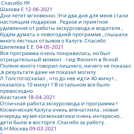
.Спасибо !!!!!
Шахова Е
12-06-2021
Дни летят мгновенно. Эти два дня для меня стали
настоящим подарком . Редкое и приятное
удивление от работы экскурсовода и водителя ,
будем думать о новогодней программе , слышала
много лестных отзывов о Калуге .Спасибо
Шепелева Е.Е.
04-05-2021
Вся программа очень понравилась, но был
отрицательный момент - гид Филипп в Ясной
Поляне много говорил лишнего, ничего не показал
,в результате даже не показал могилу
Л.Толстого(сказал , что до нее идти 40 минут ,
оказалось 10 минут ? В остальном все было
превосходно
Анастасия
18-04-2021
Отличная работа экскурсовода и программа !
Космическая Калуга очень впечатлила , новая
очередь музея космонавтики очень интересно ,
дети были в восторге .Спасибо за работу .
Б.Н.Москва
09-03-2021