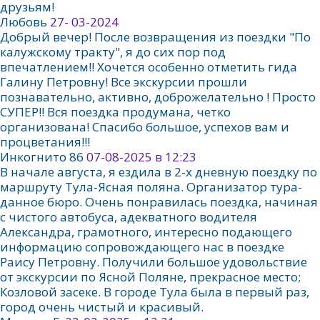
друзьям!
Любовь
27- 03-2024
Добрый вечер! После возвращения из поездки "По
калужскому тракту", я до сих пор под
впечатлением!! Хочется особенно отметить гида
Галину Петровну! Все экскурсии прошли
познавательно, активно, доброжелательно ! Просто
СУПЕР!! Вся поездка продумана, четко
организована! Спасибо большое, успехов вам и
процветания!!!
Инкогнито 86
07-08-2025 в 12:23
В начале августа, я ездила в 2-х дневную поездку по
маршруту Тула-Ясная поляна. Организатор тура-
данное бюро. Очень понравилась поездка, начиная
с чистого автобуса, адекватного водителя
Александра, грамотного, интересно подающего
информацию сопровождающего нас в поездке
Раису Петровну. Получили большое удовольствие
от экскурсии по Ясной Поляне, прекрасное место;
Козловой засеке. В городе Тула была в первый раз,
город очень чистый и красивый.