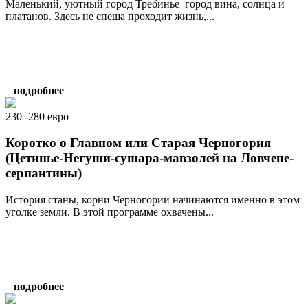
Маленький, уютный город Требинье–город вина, солнца и
платанов. Здесь не спеша проходит жизнь,...
подробнее
230 -280 евро
Коротко о Главном или Старая Черногория
(Цетинье-Негуши-сушара-мавзолей на Ловчене-
серпантины)
История станы, корни Черногории начинаются именно в этом
уголке земли. В этой программе охвачены...
подробнее