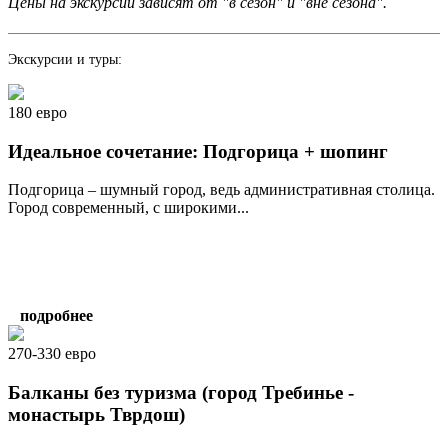
Цены на экскурсии зависят от "в сезон" и "вне сезона".
Экскурсии и туры:
180 евро
Идеальное сочетание: Подгорица + шопинг
Подгорица – шумный город, ведь административная столица.
Город современный, с широкими...
подробнее
270-330 евро
Балканы без туризма (город Требинье -
монастырь Тврдош)