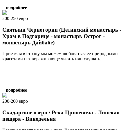
подробнее
200-250 евро
Святыни Черногории (Цетинский монастырь -
Храм в Подгорице - монастырь Острог -
монвстырь Дайбабе)
Приезжая в страну мы можем любоваться ее природными
красотами и завораживающе читать или слушать...
подробнее
200-260 евро
Скадарское озеро / Река Црноевича - Липская
пещера - Винодельня