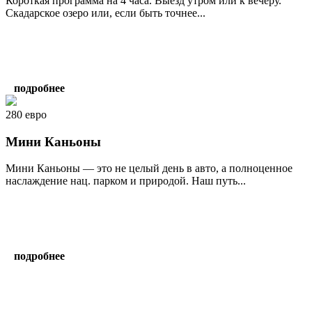
Короткая программа на 4 часа. Выезд утром или к вечеру.
Скадарское озеро или, если быть точнее...
подробнее
280 евро
Мини Каньоны
Мини Каньоны — это не целый день в авто, а полноценное
наслаждение нац. парком и природой. Наш путь...
подробнее
написать гиду