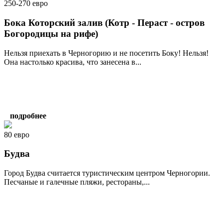
250-270 евро
Бока Которский залив (Котр - Пераст - остров
Богородицы на рифе)
Нельзя приехать в Черногорию и не посетить Боку! Нельзя!
Она настолько красива, что занесена в...
подробнее
80 евро
Будва
Город Будва считается туристическим центром Черногории.
Песчаные и галечные пляжи, рестораны,...