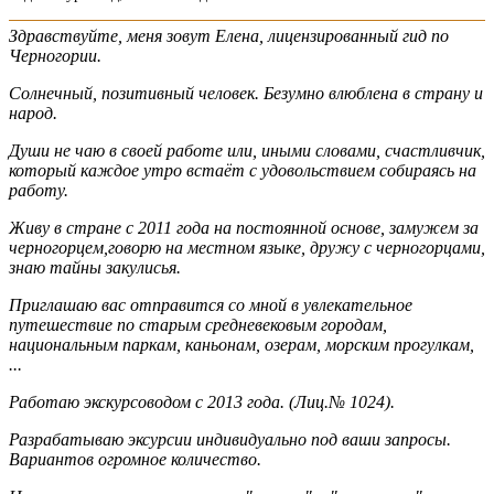
Здравствуйте, меня зовут Елена, лицензированный гид по
Черногории.
Солнечный, позитивный человек. Безумно влюблена в страну и
народ.
Души не чаю в своей работе или, иными словами, счастливчик,
который каждое утро встаёт с удовольствием собираясь на
работу.
Живу в стране с 2011 года на постоянной основе, замужем за
черногорцем,говорю на местном языке, дружу с черногорцами,
знаю тайны закулисья.
Приглашаю вас отправится со мной в увлекательное
путешествие по старым средневековым городам,
национальным паркам, каньонам, озерам, морским прогулкам,
...
Работаю экскурсоводом с 2013 года. (Лиц.№ 1024).
Разрабатываю эксурсии индивидуально под ваши запросы.
Вариантов огромное количество.