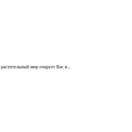
астительный мир очарует Вас в...