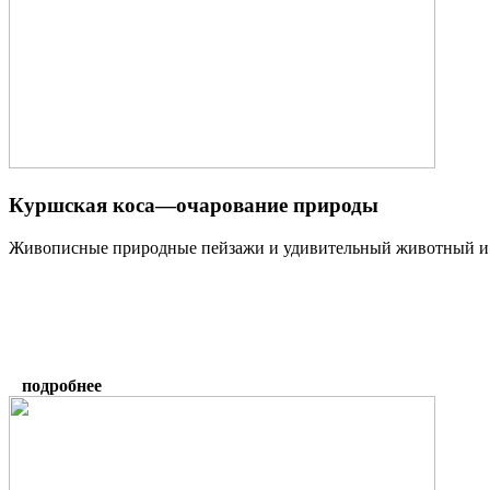
Куршская коса—очарование природы
Живописные природные пейзажи и удивительный животный и р
подробнее