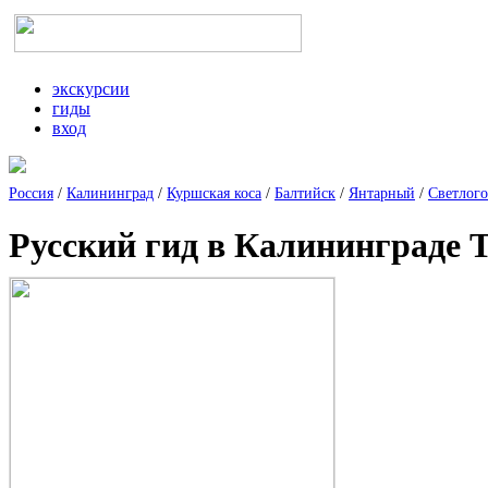
экскурсии
гиды
вход
Россия
/
Калининград
/
Куршская коса
/
Балтийск
/
Янтарный
/
Светлого
Русский гид в Калининграде 