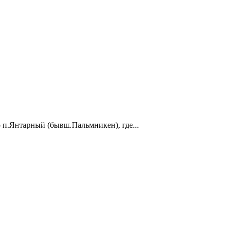
 п.Янтарный (бывш.Пальмникен), где...