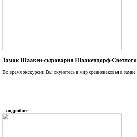
Замок Шаакен-сыроварня Шаакендорф-Светлого
Во время экскурсии Вы окунетесь в мир средневековья в замке
подробнее