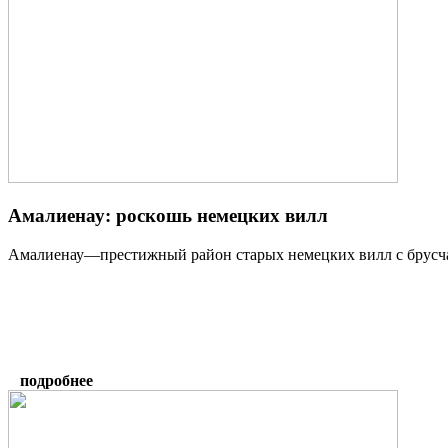
Амалиенау: роскошь немецких вилл
Амалиенау—престижный район старых немецких вилл с брусч
подробнее