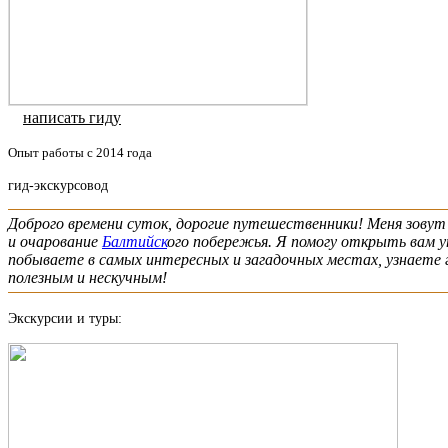
написать гиду
Опыт работы с 2014 года
гид-экскурсовод
Доброго времени суток, дорогие путешественники! Меня зовут
и очарование
Балтийск
ого побережья. Я помогу открыть вам у
побываете в самых интересных и загадочных местах, узнаете 
полезным и нескучным!
Экскурсии и туры: