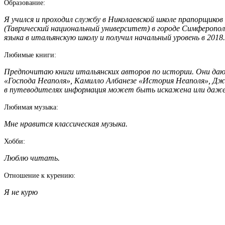
Образование:
Я учился и проходил службу в Николаевской школе прапорщико
(Таврический национальный университет) в городе Симферополь 
языка в итальянскую школу и получил начальный уровень в 2018.
Любимые книги:
Предпочитаю книги итальянских авторов по истории. Они да
«Господа Неаполя», Камилло Албанезе «История Неаполя», Дж
в путеводителях информация может быть искажена или даже
Любимая музыка:
Мне нравится классическая музыка.
Хобби:
Люблю читать.
Отношение к курению:
Я не курю
написать гиду