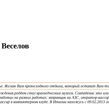
 Веселов
жье. Желаю Вам превосходного отдыха, который оставит Вам то
рождения роддом стал краеведческим музеем. Совпадение это или
 работал на разных работах: заправщик на АЗС, оператор-кассир
ассир в компьютерном клубе. В Италии нахожусь с 09.02.2013 го