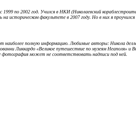
в с 1999 по 2002 год. Учился в НКИ (Николаевский кораблестрои
на историческом факультете в 2007 году. Но в них я проучился 
ют наиболее полную информацию. Любимые авторы: Никола дел
ованни Ликкардо «Великое путешествие по музеям Неаполя» и В
 фотография может не соответствовать надписи под ней.