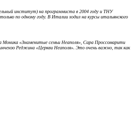
тельный институт) на программиста в 2004 году и ТНУ
только по одному году. В Италии ходил на курсы итальянского
ла Моника «Знаменитые семьи Неаполя», Сара Проссомарити
инчензо Реджина «Церкви Неаполя». Это очень важно, так как