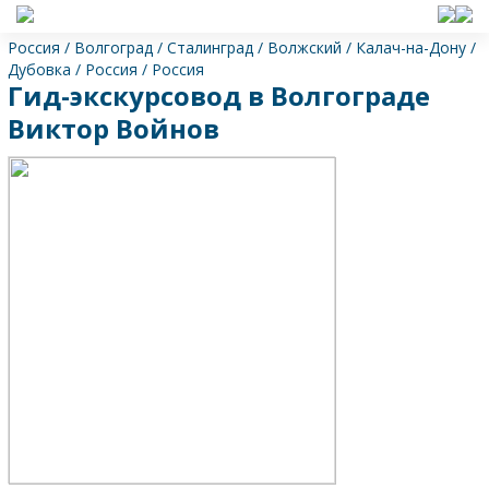
Россия
/
Волгоград
/
Сталинград
/
Волжский
/
Калач-на-Дону
/
Дубовка
/
Россия
/
Россия
Гид-экскурсовод в Волгограде
Виктор Войнов