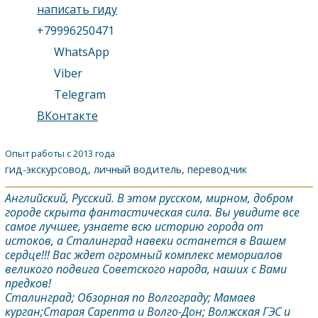
написать гиду
+79996250471
WhatsApp
Viber
Telegram
ВКонтакте
Опыт работы с 2013 года
гид-экскурсовод, личный водитель, переводчик
Английский, Русский. В этом русском, мирном, добром
городе скрыта фантастическая сила. Вы увидите все
самое лучшее, узнаете всю историю города от
истоков, а
Сталинград
навеки останется в Вашем
сердце!!! Вас ждет огромный комплекс мемориалов
великого подвига Советского народа, наших с Вами
предков!
Сталинград
; Обзорная по
Волгоград
у; Мамаев
курган;Старая Сарепта и Волго-Дон; Волжская ГЭС и