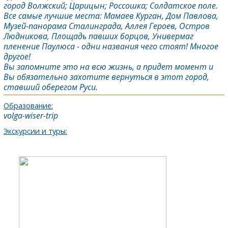
город
Волжский
; Царицын; Россошка; Солдатское поле.
Все самые лучшие места: Мамаев Курган, Дом Павлова,
Музей-панорама
Сталинград
а, Аллея Героев, Остров
Людникова, Площадь павших борцов, Универмаг
пленение Паулюса - одни названия чего стоят! Многое
другое!
Вы запомните это на всю жизнь, а придет момент и
Вы обязательно захотите вернуться в этот город,
ставший оберегом Руси.
Образование:
volga-wiser-trip
Экскурсии и туры: