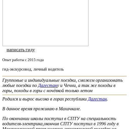
написать гиду
Опыт работы с 2015 года
гид-экскурсовод, личный водитель
Групповые и индивидуальные поездки, сможем организовать
любые поездки по
Дагестан
у и Чечни, а так же походы в
горы, походы в горы с ночёвкой только летом
Родился и вырос высоко в горах республики
Дагестан
.
В данное время проживаю в Махачкале.
По окончании школы поступил в СПТУ на специальность
водителя-электрика,окончив СПТУ поступил в 1996 году в
Махачкалинский промышленно-экономический колледж на