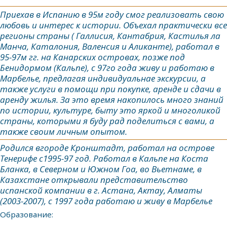
Приехав в Испанию в 95м году смог реализовать свою
любовь и интерес к истории. Объехал практически все
регионы страны ( Галлисия, Кантабрия, Кастилья ла
Манча, Каталония, Валенсия и Аликанте), работал в
95-97м гг. на Канарских островах, позже под
Бенидормом (Кальпе), с 97го года живу и работаю в
Марбелье, предлагая индивидуальнае экскурсии, а
также услуги в помощи при покупке, аренде и сдачи в
аренду жилья. За это время накопилось много знаний
по истории, культуре, быту это яркой и многоликой
страны, которыми я буду рад поделиться с вами, а
также своим личным опытом.
Родился вгороде Кронштадт, работал на острове
Тенерифе с1995-97 год. Работал в Кальпе на Коста
Бланка, в Северном и Южном Гоа, во Вьетнаме, в
Казахстане открывали представительство
испанской компании в г. Астана, Актау, Алматы
(2003-2007), с 1997 года работаю и живу в Марбелье
Образование: