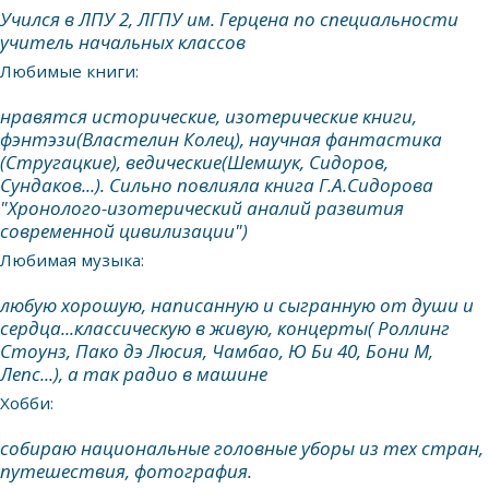
Учился в ЛПУ 2, ЛГПУ им. Герцена по специальности
учитель начальных классов
Любимые книги:
нравятся исторические, изотерические книги,
фэнтэзи(Властелин Колец), научная фантастика
(Стругацкие), ведические(Шемшук, Сидоров,
Сундаков...). Сильно повлияла книга Г.А.Сидорова
"Хронолого-изотерический аналий развития
современной цивилизации")
Любимая музыка:
любую хорошую, написанную и сыгранную от души и
сердца...классическую в живую, концерты( Роллинг
Стоунз, Пако дэ Люсия, Чамбао, Ю Би 40, Бони М,
Лепс...), а так радио в машине
Хобби:
собираю национальные головные уборы из тех стран,
путешествия, фотография.