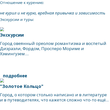
Отношение к курению:
не курил и не курю, вредная привычка и зависимость
Экскурсии и туры:
Экскурсии
Город овеянный ореолом романтизма и воспетый
Дизраэли, Фордом, Просперо Мориме и
Хэмингуэем....
подробнее
"Золотое Кольцо"
Город, о котором столько написано и в литературе
и в путеводителях, что кажется сложно что-то ещё...