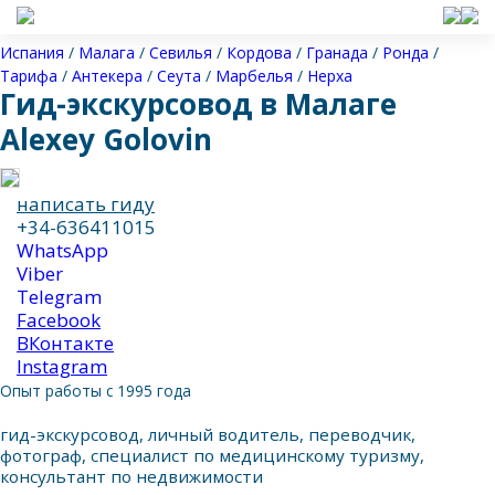
Испания
/
Малага
/
Севилья
/
Кордова
/
Гранада
/
Ронда
/
Тарифа
/
Антекера
/
Сеута
/
Марбелья
/
Нерха
Гид-экскурсовод в Малаге
Alexey Golovin
написать гиду
+34-636411015
WhatsApp
Viber
Telegram
Facebook
ВКонтакте
Instagram
Опыт работы с 1995 года
гид-экскурсовод, личный водитель, переводчик,
фотограф, специалист по медицинскому туризму,
консультант по недвижимости