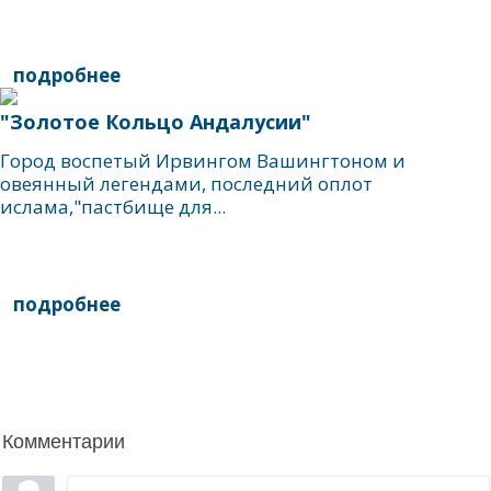
подробнее
"Золотое Кольцо Андалусии"
Город воспетый Ирвингом Вашингтоном и
овеянный легендами, последний оплот
ислама,"пастбище для...
подробнее
написать гиду
Комментарии