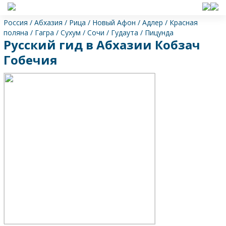
Россия
/
Абхазия
/
Рица
/
Новый Афон
/
Адлер
/
Красная
поляна
/
Гагра
/
Сухум
/
Сочи
/
Гудаута
/
Пицунда
Русский гид в Абхазии Кобзач
Гобечия