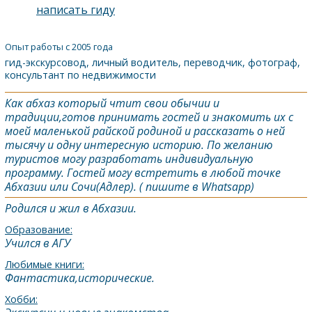
написать гиду
Опыт работы с 2005 года
гид-экскурсовод, личный водитель, переводчик, фотограф,
консультант по недвижимости
Как абхаз который чтит свои обычии и
традиции,готов принимать гостей и знакомить их с
моей маленькой райской родиной и рассказать о ней
тысячу и одну интересную историю. По желанию
туристов могу разработать индивидуальную
программу. Гостей могу встретить в любой точке
Абхазии или
Сочи
(
Адлер
). ( пишите в Whatsapp)
Родился и жил в Абхазии.
Образование:
Учился в АГУ
Любимые книги:
Фантастика,исторические.
Хобби: