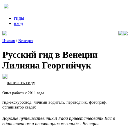
гиды
вход
Италия
/
Венеция
Русский гид в Венеции
Лилияна Георгийчук
написать гиду
Опыт работы с 2011 года
гид-экскурсовод, личный водитель, переводчик, фотограф,
организатор свадеб
Дорогие путешественники! Рада приветствовать Вас в
единственном и неповторимом городе - Венеция.