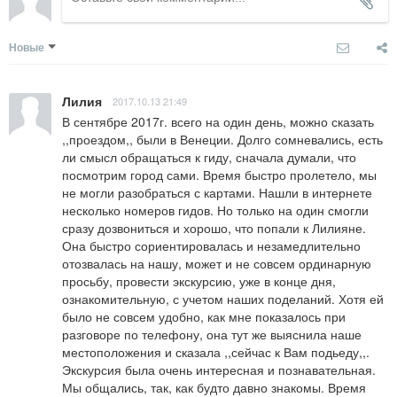
Новые
Лилия
2017.10.13 21:49
В сентябре 2017г. всего на один день, можно сказать 
,,проездом,, были в Венеции. Долго сомневались, есть 
ли смысл обращаться к гиду, сначала думали, что 
посмотрим город сами. Время быстро пролетело, мы 
не могли разобраться с картами. Нашли в интернете 
несколько номеров гидов. Но только на один смогли 
сразу дозвониться и хорошо, что попали к Лилияне. 
Она быстро сориентировалась и незамедлительно 
отозвалась на нашу, может и не совсем ординарную 
просьбу, провести экскурсию, уже в конце дня, 
ознакомительную, с учетом наших поделаний. Хотя ей 
было не совсем удобно, как мне показалось при 
разговоре по телефону, она тут же выяснила наше 
местоположения и сказала ,,сейчас к Вам подьеду,,. 
Экскурсия была очень интересная и познавательная. 
Мы общались, так, как будто давно знакомы. Время 