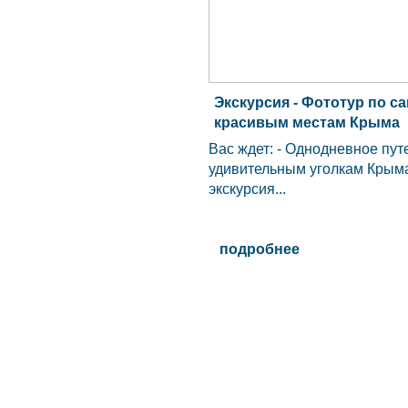
Экскурсия - Фототур по 
красивым местам Крыма
Вас ждет: - Однодневное пу
удивительным уголкам Крыма
экскурсия...
подробнее