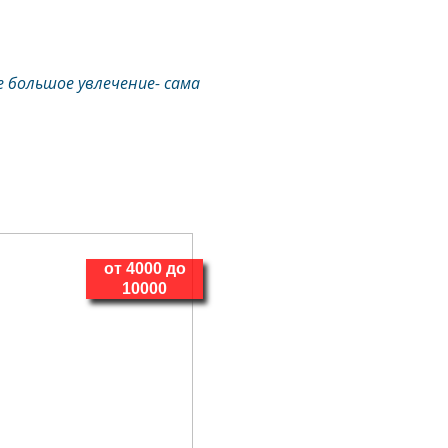
е большое увлечение- сама
от 4000 до
10000