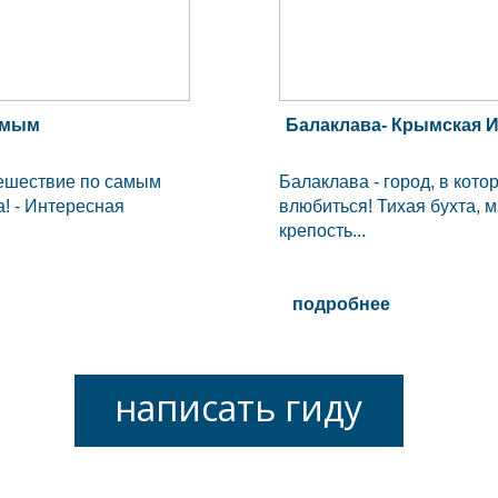
самым
Балаклава- Крымская И
тешествие по самым
Балаклава - город, в кот
! - Интересная
влюбиться! Тихая бухта, м
крепость...
подробнее
написать гиду