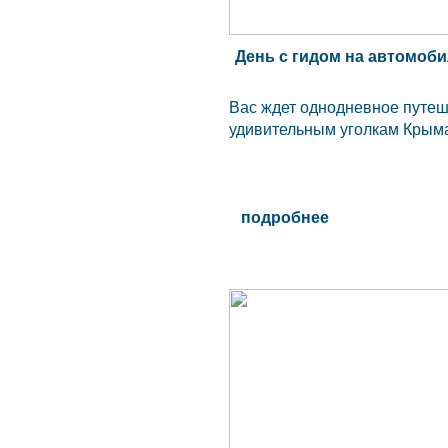
День с гидом на автомоб
Вас ждет однодневное путе
удивительным уголкам Крыма
подробнее