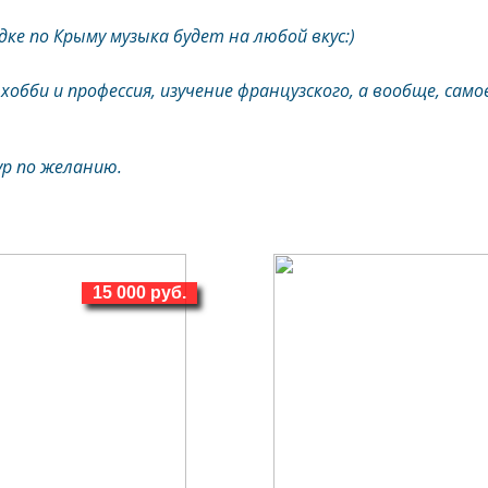
дке по Крыму музыка будет на любой вкус:)
обби и профессия, изучение французского, а вообще, само
ур по желанию.
15 000 руб.