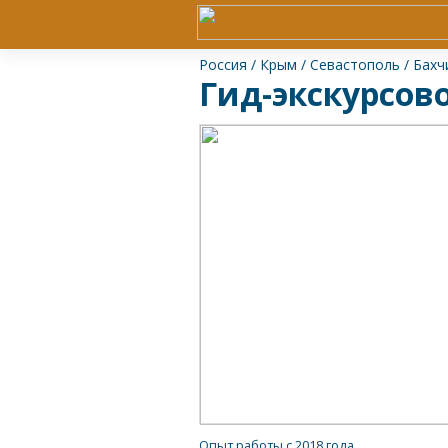
Россия
/
Крым
/
Севастополь
/
Бахч
Гид-экскурсов
Опыт работы с 2018 года