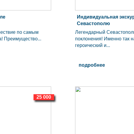
иле
Индивидуальная экску
Севастополю
шествие по самым
Легендарный Севастополь
! Преимущество...
поклонения! Именно так н
героический и...
подробнее
25 000