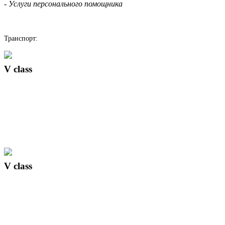
- Услуги персонального помощника
написать гиду
Транспорт:
V class
V class