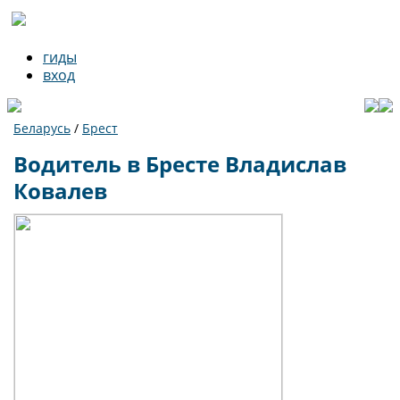
гиды
вход
Беларусь
/
Брест
Водитель в Бресте Владислав
Ковалев