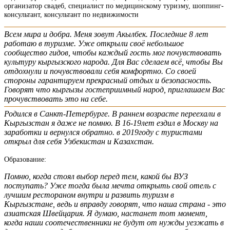
организатор свадеб, специалист по медицинскому туризму, шоппинг-
консультант, консультант по недвижимости
Всем мира и добра. Меня зовут Акылбек. Последние 8 лет
работаю в туризме. Уже открыли своё небольшое
сообщество гидов, чтобы каждый гость мог почувствовать
культуру кыргызского народа. Для Вас сделаем всё, чтобы Вы
отдохнули и почувствовали себя комфортно. Со своей
стороны гарантируем прекрасный отдых и безопасность.
Говорят что кыргызы гостеприимный народ, приглашаем Вас
прочувствовать это на себе.
Родился в Санкт-Петербурге. В раннем возрасте переехали в
Кыргызстан я даже не помню. В 16-19лет ездил в Москву на
заработки и вернулся обратно. в 2019году с туристами
открыл для себя Узбекистан и Казахстан.
Образование:
Помню, когда стоял выбор перед тем, какой бы ВУЗ
поступать? Уже тогда была мечта открыть свой отель с
лучшим рестораном внутри и развить туризм в
Кыргызстане, ведь и вправду говорят, что наша страна - это
азиатская Швейцария. Я думаю, настанет тот момент,
когда наши соотечественники не будут от нужды уезжать в