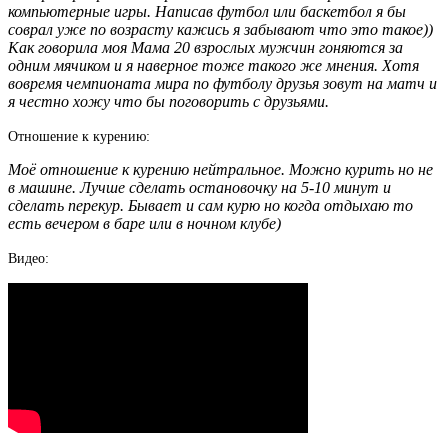
компьютерные игры. Написав футбол или баскетбол я бы
соврал уже по возрасту кажись я забывают что это такое))
Как говорила моя Мама 20 взрослых мужчин гоняются за
одним мячиком и я наверное тоже такого же мнения. Хотя
вовремя чемпионата мира по футболу друзья зовут на матч и
я честно хожу что бы поговорить с друзьями.
Отношение к курению:
Моё отношение к курению нейтральное. Можно курить но не
в машине. Лучше сделать остановочку на 5-10 минут и
сделать перекур. Бывает и сам курю но когда отдыхаю то
есть вечером в баре или в ночном клубе)
Видео: