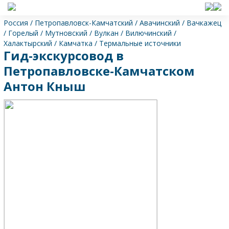
Россия
/
Петропавловск-Камчатский
/
Авачинский
/
Вачкажец
/
Горелый
/
Мутновский
/
Вулкан
/
Вилючинский
/
Халактырский
/
Камчатка
/
Термальные источники
Гид-экскурсовод в
Петропавловске-Камчатском
Антон Кныш