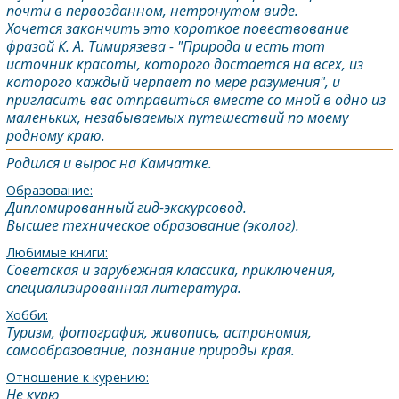
почти в первозданном, нетронутом виде.
Хочется закончить это короткое повествование
фразой К. А. Тимирязева - "Природа и есть тот
источник красоты, которого достается на всех, из
которого каждый черпает по мере разумения", и
пригласить вас отправиться вместе со мной в одно из
маленьких, незабываемых путешествий по моему
родному краю.
Родился и вырос на Камчатке.
Образование:
Дипломированный гид-экскурсовод.
Высшее техническое образование (эколог).
Любимые книги:
Советская и зарубежная классика, приключения,
специализированная литература.
Хобби:
Туризм, фотография, живопись, астрономия,
самообразование, познание природы края.
Отношение к курению:
Не курю