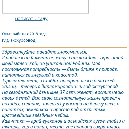
написать гиду
Опыт работы с 2018 года
гид-экскурсовод
Здравствуйте, давайте знакомиться)
Я родился на Камчатке, живу и наслаждаюсь красотой
моей маленькой, но уникальной Родины. Моя
постоянная потребность — быть ближе к природе,
питаться её энергией и красотой.
Туризм для меня, из хобби, превратился в дело всей
жизни, - теперь я дипломированный гид-экскурсовод.
На сегодняшний день мне 37 лет, женат, воспитываю
двоих детей. Всю свою сознательную жизнь провел в
походах, сплавах, ночевках у костра на берегу реки, в
палатках, землянках и просто под открытым
красивейшим звёздным небом.
Камчатка
— край вулканов и альпийских лугов, тайги и
тундры, гор и долин, место, где природа сохранилась