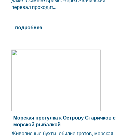
даже в зимнее время. Через Авачинский
перевал проходит...
подробнее
Морская прогулка к Острову Старичков с
морской рыбалкой
Живописные бухты, обилие гротов, морская