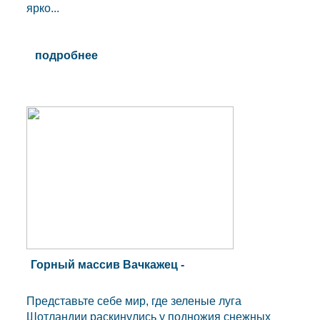
ярко...
подробнее
Горный массив Вачкажец -
Представьте себе мир, где зеленые луга
Шотландии раскинулись у подножия снежных