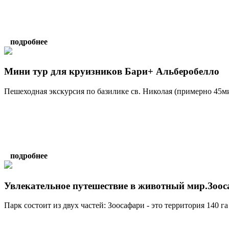
подробнее
Мини тур для круизников Бари+ Альберобелло
Пешеходная экскурсия по базилике св. Николая (примерно 45ми
подробнее
Увлекательное путешествие в животный мир.Зоос
Парк состоит из двух частей: Зоосафари - это территория 140 га