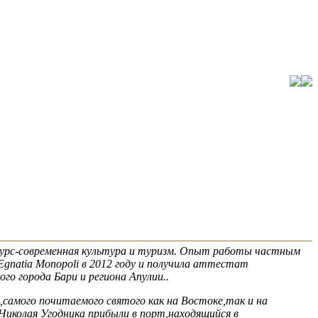
, курс-современная культура и туризм. Опыт работы частным
 Egnatia Monopoli в 2012 году и получила аттестат
о города Бари и региона Апулии..
,самого почитаемого святого как на Востоке,так и на
 Николая Угодника прибыли в порт,находящийся в