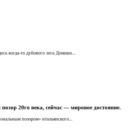
есь когда-то дубового леса Домики...
озор 20го века, сейчас — мировое достояние.
иональным позором» итальянского...