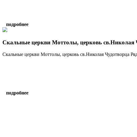
подробнее
Скальные церкви Моттолы, церковь св.Николая 
Скальные церкви Моттолы, церковь св.Николая Чудотворца Ряд
подробнее
Комментарии
Новые
Лучшие
Ранее