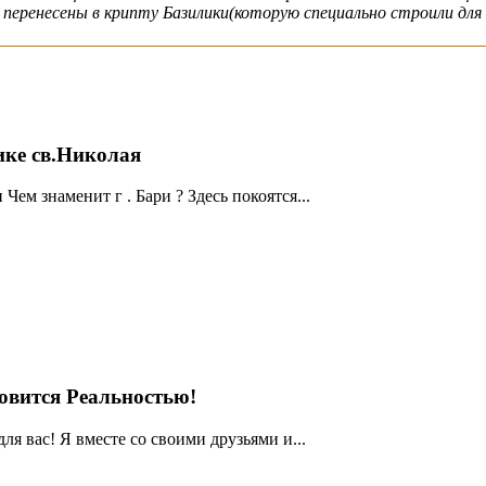
 перенесены в крипту Базилики(которую специально строили для 
напис
ике св.Николая
Чем знаменит г . Бари ? Здесь покоятся...
новится Реальностью!
ля вас! Я вместе со своими друзьями и...