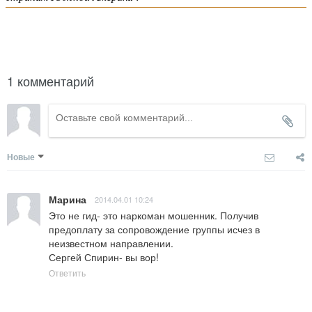
написать гиду
1 комментарий
Новые
Марина
2014.04.01 10:24
Это не гид- это наркоман мошенник. Получив 
предоплату за сопровождение группы исчез в 
неизвестном направлении.

Сергей Спирин- вы вор!
Ответить