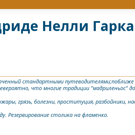
дриде Нелли Гарк
черченный стандартными путеводителями;поближе в
вероятно, что многие традиции "мадриленьос" до
жары, грязь, болезни, проституция, разбойники, на
ду. Резервирование столика на фламенко.