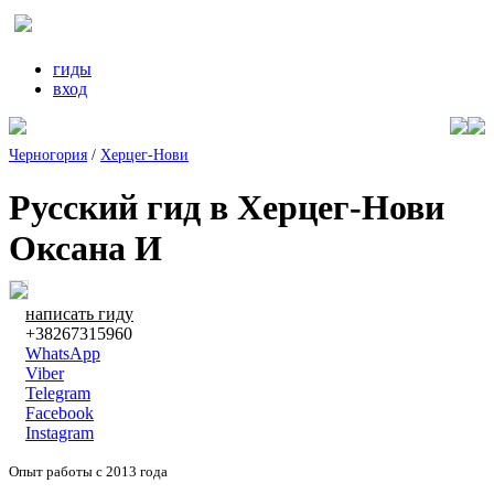
гиды
вход
Черногория
/
Херцег-Нови
Русский гид в Херцег-Нови
Оксана И
написать гиду
+38267315960
WhatsApp
Viber
Telegram
Facebook
Instagram
Опыт работы с 2013 года