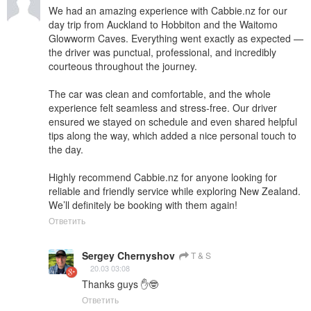
We had an amazing experience with Cabbie.nz for our 
day trip from Auckland to Hobbiton and the Waitomo 
Glowworm Caves. Everything went exactly as expected — 
the driver was punctual, professional, and incredibly 
courteous throughout the journey.

The car was clean and comfortable, and the whole 
experience felt seamless and stress-free. Our driver 
ensured we stayed on schedule and even shared helpful 
tips along the way, which added a nice personal touch to 
the day.

Highly recommend Cabbie.nz for anyone looking for 
reliable and friendly service while exploring New Zealand. 
We’ll definitely be booking with them again!
Ответить
Sergey Chernyshov
T & S
20.03 03:08
Thanks guys ✋🤓
Ответить