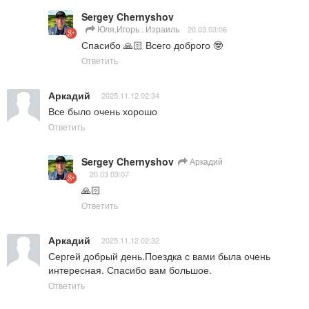
Sergey Chernyshov
Юля,Игорь . Израиль
20.03 03:06
Спасибо 🙏🏻 Всего доброго 🤓
Ответить
Аркадий
2025.11.12 02:34
Все было очень хорошо
Ответить
Sergey Chernyshov
Аркадий
20.03 03:07
🙏🏻
Ответить
Аркадий
2025.11.12 02:32
Сергей добрый день.Поездка с вами была очень 
интересная. Спасибо вам большое.
Ответить