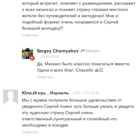
который встретит, поможет с размещением, расскажет 
о всех нюансах и покажет страну глазами местного 
жителя без путеводителей и методичек! Мне и 
подобный формат очень понравился и Сергей 
большой молодец!!!
Ответить
Sergey Chernyshov
Михаил
20.03 03:06
Да, Михаил было классно покататься вместе. 
Удачи и всех благ. Спасибо 🙏🏻
Ответить
Юля,Игорь . Израиль
2025.11.20 22:32
Мы с мужем получили большое удовольствие от 
увиденого.Сергей помог чуть больше узнать и увидеть 
эту чудесную страну.Сергей очень 
ответственный,пунктуальный и спокойный,что 
необходимо в поездке.
Ответить