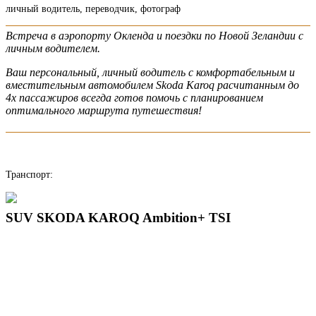
личный водитель, переводчик, фотограф
Встреча в аэропорту Окленда и поездки по Новой Зеландии с
личным водителем.
Ваш персональный, личный водитель с комфортабельным и
вместительным автомобилем Skoda Karoq расчитанным до
4х пассажиров всегда готов помочь с планированием
оптимального маршрута путешествия!
написать гиду
Транспорт:
SUV SKODA KAROQ Ambition+ TSI