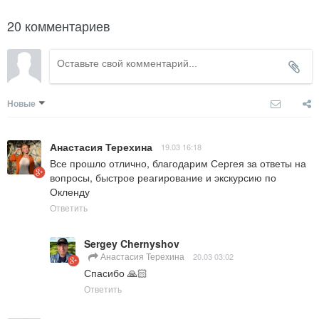
20 комментариев
Новые
Анастасия Терехина
19.03 16:18
Все прошло отлично, благодарим Сергея за ответы на 
вопросы, быстрое реагирование и экскурсию по 
Окленду
Ответить
Sergey Chernyshov
Анастасия Терехина
20.03 03:02
Спасибо 🙏🏻
Ответить