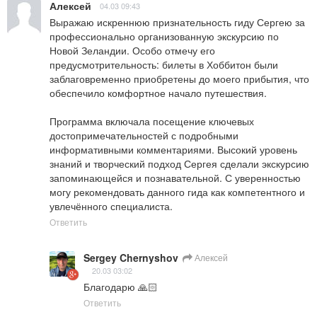
Алексей
04.03 09:43
Выражаю искреннюю признательность гиду Сергею за 
профессионально организованную экскурсию по 
Новой Зеландии. Особо отмечу его 
предусмотрительность: билеты в Хоббитон были 
заблаговременно приобретены до моего прибытия, что 
обеспечило комфортное начало путешествия.

Программа включала посещение ключевых 
достопримечательностей с подробными 
информативными комментариями. Высокий уровень 
знаний и творческий подход Сергея сделали экскурсию 
запоминающейся и познавательной. С уверенностью 
могу рекомендовать данного гида как компетентного и 
увлечённого специалиста.
Ответить
Sergey Chernyshov
Алексей
20.03 03:02
Благодарю 🙏🏻
Ответить