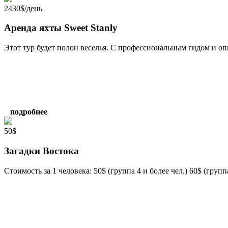
2430$/день
Аренда яхты Sweet Stanly
Этот тур будет полон веселья. С профессиональным гидом и оп
подробнее
50$
Загадки Востока
Стоимость за 1 человека: 50$ (группа 4 и более чел.) 60$ (группа 2