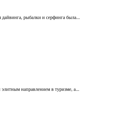
я дайвинга, рыбалки и серфинга была...
 элитным направлением в туризме, а...