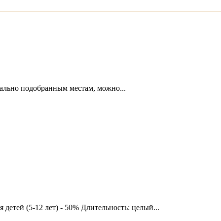
написать гиду
ально подобранным местам, можно...
я детей (5-12 лет) - 50% Длительность: целый...