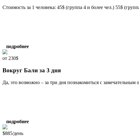
Стоимость за 1 человека: 45$ (группа 4 и более чел.) 55$ (группа 2
подробнее
от 230$
Вокруг Бали за 3 дня
Да, это возможно – за три дня познакомиться с замечательным о
подробнее
$885/день