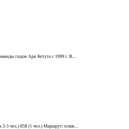
манды гидов Ари Кетута с 1999 г. В...
 2-3 чел.) 85$ (1 чел.) Маршрут: пляж...