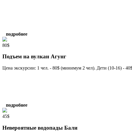
подробнее
80$
Подъем на вулкан Агунг
Цена экскурсии: 1 чел. - 80$ (минимум 2 чел). Дети (10-16) - 4
подробнее
45$
Невероятные водопады Бали