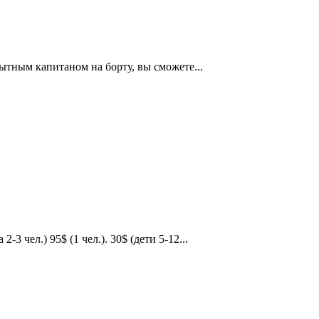
ытным капитаном на борту, вы сможете...
-3 чел.) 95$ (1 чел.). 30$ (дети 5-12...