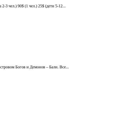
-3 чел.) 90$ (1 чел.) 25$ (дети 5-12...
стровом Богов и Демонов – Бали. Все...