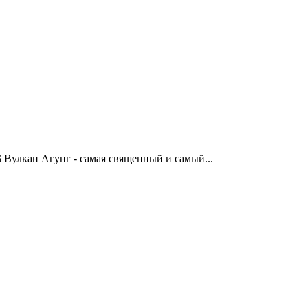
0$ Вулкан Агунг - самая священный и самый...