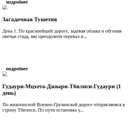
подробнее
Загадочная Тушетия
День 1. По красивейшей дороге, задевая облака и обгоняя
овечьи стада, мы преодолеем перевал и...
подробнее
Гудаури-Мцхета-Джвари-Тбилиси-Гудаури (1
день)
По живописной Военно-Грузинской дороге отправляемся в
строну Тбилиси. По пути остановка у...