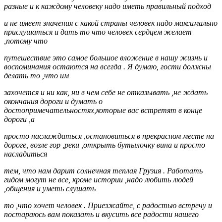
разные и к каждому человеку надо иметь правильный подход
и не имеет значения с какой страны человек надо максимально
прислушаться и дать то что человек сердцем желает
,потому что
путешествие это самое большое вложение в нашу жизнь и
воспоминания остаются на всегда . Я думаю, гости должны
делать то ,что им
захочется и ни как, ни в чем себе не отказывать ,не ждать
окончания дороги и думать о
достопримечательностях,которые вас встретят в конце
дороги ,а
просто наслаждаться ,остановиться в прекрасном месте на
дороге, возле гор ,реки ,открыть бутылочку вина и просто
насладиться
тем, что нам дарит солнечная теплая Грузия . Работать
гидом могут не все, кроме истории ,надо любить людей
,общения и уметь слушать
то ,что хочет человек . Приезжайте, с радостью встречу и
постараюсь вам показать и вкусить все радости нашего