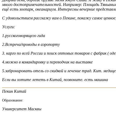
много достопримечательностей. Например: Площадь Тяньаньм
ещё есть зоопарк, океанариум. Интересны вечерние представле
С удовольствием расскажу вам о Пекине, покажу самое ценное,
Услуги:
1.русскоговорящего гида
2.Встреча/проводы в аэропорту
3. карго по всей России и поиск оптовых товаров с фабрик ( о
4.можно в командировку и переводчик на выставке
5.забронировать отель со скидкой и лечение трад. Кит. медиц
Если вы хотите лететь в Китай, позвоните. есть машина
Пекин Китай
Образование:
Университет Масквы