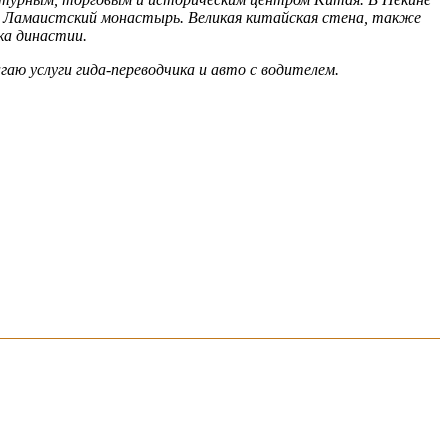
. Ламаистский монастырь. Великая китайская стена, также
ка династии.
аю услуги гида-переводчика и авто с водителем.