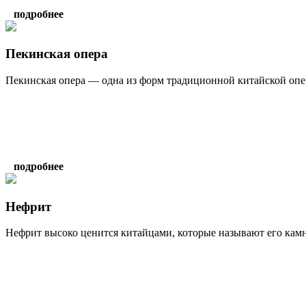
подробнее
Пекинская опера
Пекинская опера — одна из форм традиционной китайской оперы
подробнее
Нефрит
Нефрит высоко ценится китайцами, которые называют его камн