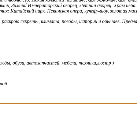
ынь, Зимний Императорский дворец, Летний дворец, Храм неба
ния: Китайский цирк. Пекинская опера, кунгфу-шоу, золотая мас
 раскрою секреты, климата, погоды, истории и обычаев. Предлаг
дежды, обуви, автозапчастей, мебели, техники,люстр )
еной