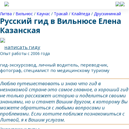
Литва
/
Вильнюс
/
Каунас
/
Тракай
/
Клайпеда
/
Друскининкай
Русский гид в Вильнюсе Елена
Казанская
написать гиду
Опыт работы с 2006 года
гид-экскурсовод, личный водитель, переводчик,
фотограф, специалист по медицинскому туризму
Люблю путешествовать и знаю что гид в
незнакомой стране-это самое главное, а хороший гид
не только расскажет историю и поделиться своими
знаниями, но и станет Вашим другом, к которому Вы
можете обратиться с любыми вопросами и
проблемами. Если хотите поближе познакомиться с
Литвой, я к Вашим услугам.