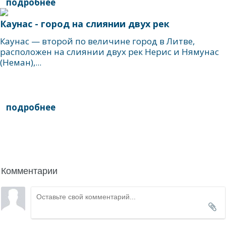
подробнее
Каунас - город на слиянии двух рек
Каунас — второй по величине город в Литве,
расположен на слиянии двух рек Нерис и Нямунас
(Неман),...
подробнее
написать гиду
Комментарии