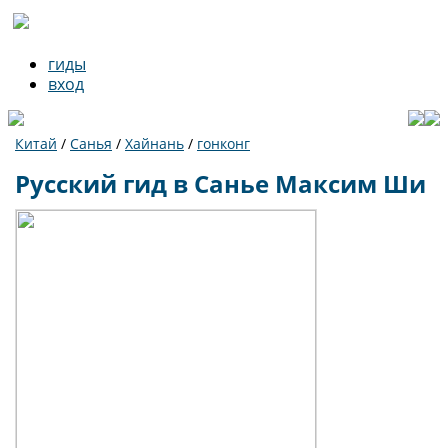
гиды
вход
Китай
/
Санья
/
Хайнань
/
гонконг
Русский гид в Санье Максим Ши