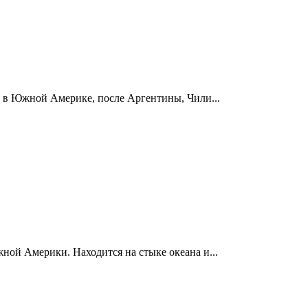
а в Южной Америке, после Аргентины, Чили...
ной Америки. Находится на стыке океaна и...