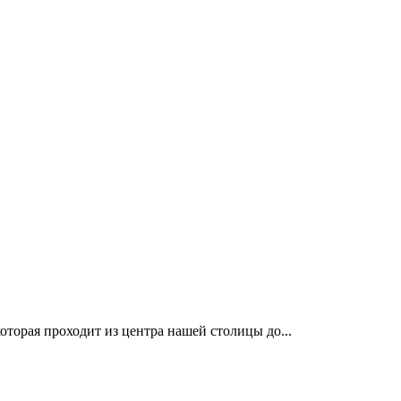
написа
которая проходит из центра нашей столицы до...