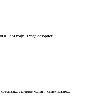
в 1724 году. В ходе обзорной,...
красивых: зеленые холмы, каменистые...