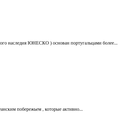
рного наследия ЮНЕСКО ) основан португальцами более...
анским побережьем , которые активно...