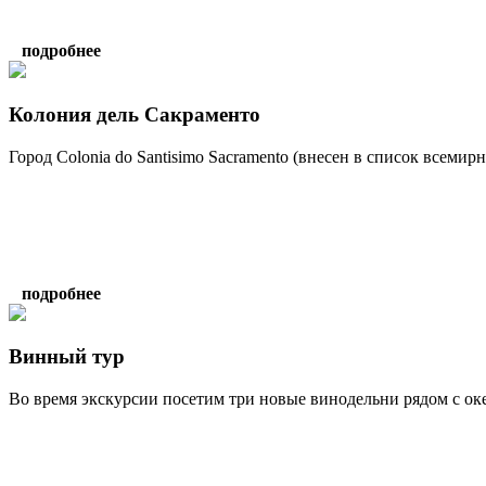
подробнее
Колония дель Сакраменто
Город Сolonia do Santisimo Sacramento (внесен в список всеми
подробнее
Винный тур
Во время экскурсии посетим три новые винодельни рядом с оке