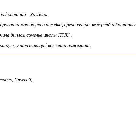
ной страной - Уругвай.
ировании маршрутов поездки, организации экскурсий и брониров
чила диплом сомелье школы ITHU .
маршрут, учитывающий все ваши пожелания.
идео, Уругвай,