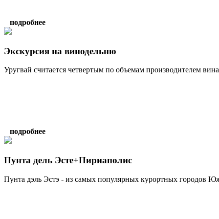
подробнее
Экскурсия на винодельню
Уругвай считается четвертым по объемам производителем вин
подробнее
Пунта дель Эсте+Пириаполис
Пунта дэль Эстэ - из самых популярных курортных городов Юж