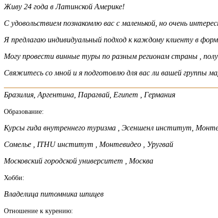
Живу 24 года в Латинской Америке!
С удовольствием познакомлю вас с маленькой, но очень интерес
Я предлагаю индивидуальный подход к каждому клиенту в форм
Могу провести винные туры по разным регионам страны , полу
Свяжитесь со мной и я подготовлю для вас ли вашей группы 
Бразилия, Аргентина, Парагвай, Египет , Германия
Образование:
Курсы гида внутреннего туризма , Эсеншенл институт, Монтев
Сомелье , ITHU институт , Монтевидео , Уругвай
Московский городской университет , Москва
Хобби:
Владелица питомника шпицев
Отношение к курению: