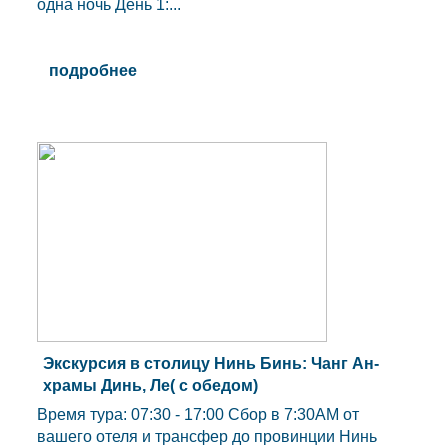
одна ночь День 1:...
подробнее
Экскурсия в столицу Нинь Бинь: Чанг Ан-
храмы Динь, Ле( с обедом)
Время тура: 07:30 - 17:00 Сбор в 7:30AM от
вашего отеля и трансфер до провинции Нинь