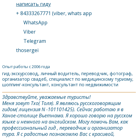
написать гиду
+ 84333267771 (viber, whats app
WhatsApp
Viber
Telegram
thosergei
Опыт работы с 2006 года
гид-экскурсовод, личный водитель, переводчик, фотограф,
организатор свадеб, специалист по медицинскому туризму,
шоппинг-консультант, консультант по недвижимости
Здравствуйте, уважаемые туристы!
Меня зовут Тхо( Толя). Я являюсь русскоговорящим
гидом( лицензия N -101101425). Сейчас работаю я в
Ханое-столице Вьетнама. Я хорошо говорю на русском
языке и немного на английском. Могу помочь Вам, как
профессиональный гид , переводчик и организатор
тура. Я с радостью познакомлю Вас с красивой,