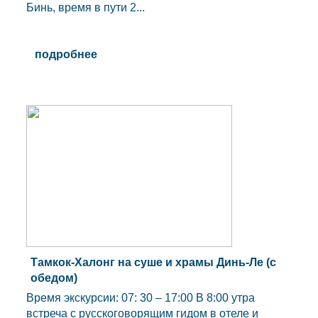
Бинь, время в пути 2...
подробнее
Тамкок-Халонг на суше и храмы Динь-Ле (с
обедом)
Время экскурсии: 07: 30 – 17:00 В 8:00 утра
встреча с русскоговорящим гидом в отеле и