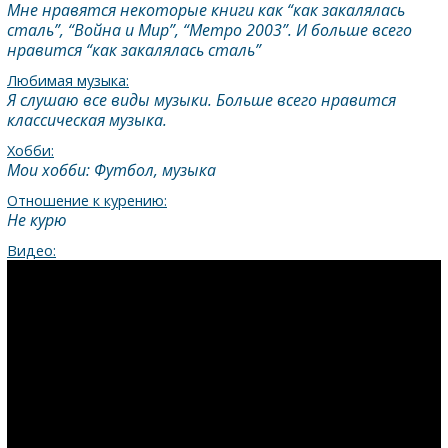
Мне нравятся некоторые книги как “как закалялась
сталь”, “Война и Мир”, “Метро 2003”. И больше всего
нравится “как закалялась сталь”
Любимая музыка:
Я слушаю все виды музыки. Больше всего нравится
классическая музыка.
Хобби:
Мои хобби: Футбол, музыка
Отношение к курению:
Не курю
Видео: