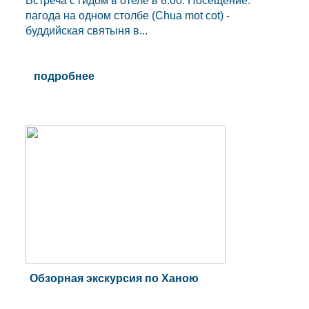
Встреча c гидом в отеле в 8:00. Посещение:
пагода на одном столбе (Chua mot cot) -
буддийская святыня в...
подробнее
Обзорная экскурсия по Ханою