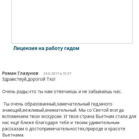
Лицензия на работу гидом
Роман Глазунов
24-8-2017 в 10:37
Здравствуй,дорогой Тхо!
Очень рады,что ты нам отвечаешь и не забываешь нас.
 Ты очень образованный,замечательный гид,много 
знающий,вежливый,внимательный. Мы со Светой всегда 
вспоминаем твои экскурсии. И твоя страна Вьетнам стала для 
нас ещё ближе благодаря тебе и твоим удивительным 
рассказам о достопримечательностях,природе и красоте 
Вьетнама. 