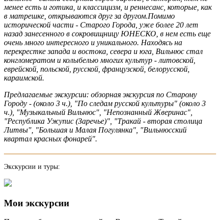
менее есть и готика, и классицизм, и реннесанс, которые, как
в матрешке, открываются друг за другом.Помимо
исторической части - Старого Города, уже более 20 лет
назад занесенного в сокровищницу ЮНЕСКО, в нем есть еще
очень много интересного и уникального. Находясь на
перекрестке запада и востока, севера и юга, Вильнюс стал
конгломератом и колыбелью многих культур - литовской,
еврейской, польской, русской, французской, белорусской,
караимской.
Предлагаемые экскурсии: обзорная экскурсия по Старому
Городу - (около 3 ч.), "По следам русской культуры" (около 3
ч.), "Музыкальный Вильнюс", "Непознанный Жверинас",
"Республика Ужупис (Заречье)", "Тракай - вторая столица
Литвы", "Большая и Малая Погулянка", "Вильнюсский
квартал красных фонарей".
Экскурсии и туры:
Мои экскурсии