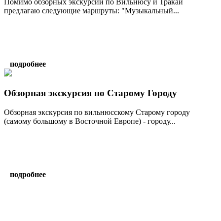
Помимо обзорных экскурсий по Вильнюсу и Тракай
предлагаю следующие маршруты: "Музыкальный...
подробнее
Обзорная экскурсия по Старому Городу
Обзорная экскурсия по вильнюсскому Старому городу
(самому большому в Восточной Европе) - городу...
подробнее
написать гиду