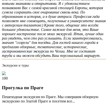
новыми знаниями и открытиями. Я с удовольствием
познакомлю Вас с самой красивой столицей Европы, которая
сумела сохранить свое очарование сквозь века. По
образованию я историк, а в душе актриса. Профессия гида
позволяет мне совмещать, полученные в университете знания
с актерским талантом:) Кроме того, общение это всегда
большое удовольствие. Самое важное для меня, это Ваше
хорошее настроение после моих экскурсий. Итак, лучше один
раз увидеть, чем сто раз услышать. Если заинтересовались,
значит "созрели" для поездки. Для гостей нашего города я
предлагаю обзорные, тематические, исторические,
гастрономические экскурсии по Чехии. Мне не составит
труда и мы можем обсудить Ваш персональный маршрут.
Экскурсии и туры:
100
Прогулка по Праге
Пешеходная экскурсия по Праге. Мы совершим обзорную
экскурсию по Златой Праге и посетим все...