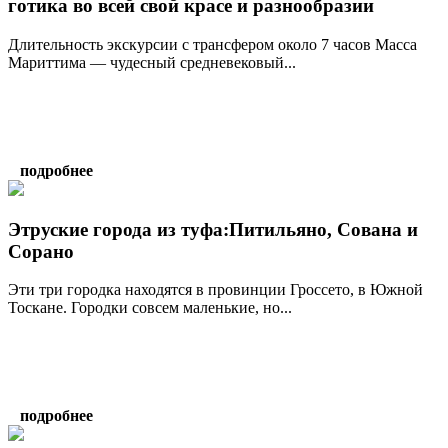
готика во всей свой красе и разнообразии
Длительность экскурсии с трансфером около 7 часов Масса
Мариттима — чудесный средневековый...
подробнее
Этруские города из туфа:Питильяно, Сована и
Сорано
Эти три городка находятся в провинции Гроссето, в Южной
Тоскане. Городки совсем маленькие, но...
подробнее