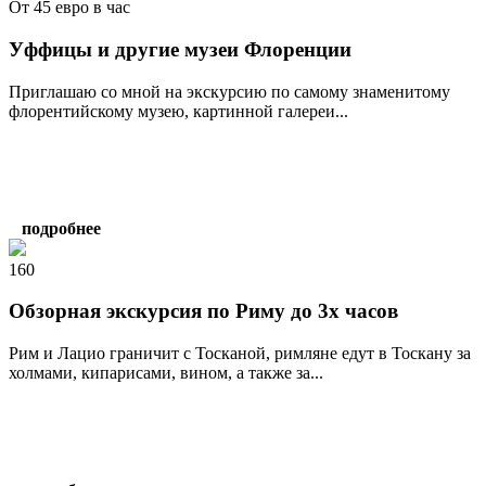
От 45 евро в час
Уффицы и другие музеи Флоренции
Приглашаю со мной на экскурсию по самому знаменитому
флорентийскому музею, картинной галереи...
подробнее
160
Обзорная экскурсия по Риму до 3х часов
Рим и Лацио граничит с Тосканой, римляне едут в Тоскану за
холмами, кипарисами, вином, а также за...