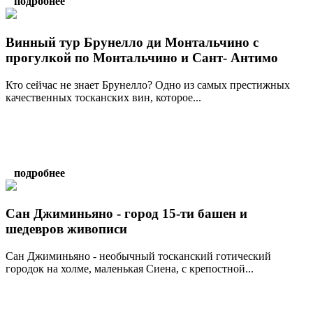
подробнее
Винный тур Брунелло ди Монтальчино с
прогулкой по Монтальчино и Сант- Антимо
Кто сейчас не знает Брунелло? Одно из самых престижных
качественных тосканских вин, которое...
подробнее
Сан Джиминьяно - город 15-ти башен и
шедевров живописи
Сан Джиминьяно - необычный тосканский готический
городок на холме, маленькая Сиена, с крепостной...