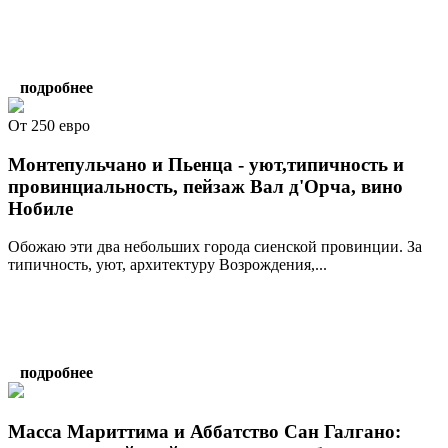
подробнее
От 250 евро
Монтепульчано и Пьенца - уют,типичность и
провинциальность, пейзаж Вал д'Орча, вино
Нобиле
Обожаю эти два небольших города сиенской провинции. За
типичность, уют, архитектуру Возрождения,...
подробнее
Масса Мариттима и Аббатство Сан Галгано: