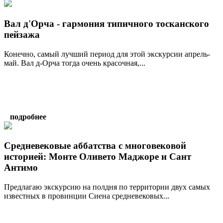
Вал д'Орча - гармония типичного тосканского
пейзажа
Конечно, самый лучший период для этой экскурсии апрель-
май. Вал д-Орча тогда очень красочная,...
подробнее
Средневековые аббатства с многовековой
историей: Монте Оливето Маджоре и Сант
Антимо
Предлагаю экскурсию на полдня по территории двух самых
известных в провинции Сиена средневековых...