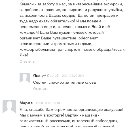
Кемали - за заботу о нас, за интереснейшие экскурсии, 
за доброе отношение, за широкие и радушные улыбки, 
за искренность Ваших сердец! Дагестан прекрасен и 
туда надо ехать обязательно! И мы поедем 
непременно еще и, конечно, только с Яной и её 
командой! Если Вам нужен человек, который 
организует Ваше путешествие, обеспечит 
великолепными и грамотными гидами, 
комфортабельным транспортом - смело обращайтесь к 
Яне!
Ответить
Яна
Сергей
2021.04.22 20:51
Сергей, спасибо за теплые слова
Ответить
Мария
2020.08.02 18:19
Яна, спасибо Вам огромное за организацию экскурсии! 
Мы с мужем в восторге! Вартан - наш гид - 
замечательный рассказчик, интересный собеседник, 
приветливый, внимательный и радушный человек! 