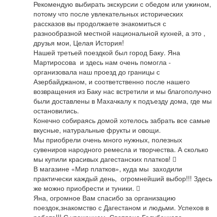
Рекомендую выбирать экскурсии с обедом или ужином, 
потому что после увлекательных исторических 
рассказов вы продолжаете знакомиться с 
разнообразной местной национальной кухней, а это , 
друзья мои, Целая История!

Нашей третьей поездкой был город Баку. Яна 
Мартиросова  и здесь нам очень помогла - 
организовала наш проезд до границы с 
Азербайджаном, и соответственно после нашего 
возвращения из Баку нас встретили и мы благополучно 
были доставлены в Махачкалу к подъезду дома, где мы 
остановились.

Конечно собираясь домой хотелось забрать все самые 
вкусные, натуральные фрукты и овощи.

Мы приобрели очень много нужных, полезных 
сувениров народного ремесла и творчества. А сколько 
мы купили красивых дагестанских платков! 

В магазине «Мир платков», куда мы  заходили 
практически каждый день,  огромнейший выбор!!! Здесь 
же можно приобрести и туники. 

Яна, огромное Вам спасибо за организацию 
поездок,знакомство с Дагестаном и людьми. Успехов в 