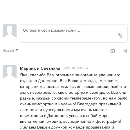
Новые
Марина и Светлана
2022.10.01 05:54
Яна, спасибо Вам огромное за организацию нашего 
отдыха в Дагестане! Вся Ваша команда, те люди с 
которыми мы познакомились вл время поезки, любят и 
знают свою землю, свою историю и своё дело. Все они 
разные, каждый со своим темпераментом, но нам было 
очень комфортно и надёжно! Благодаря прввильной 
логистике и пунктуальности мы очень многое 
посмотрели в Дагестане, увезли с собой море 
впечатлений, эмоций, воспоминаний и фотографий!

Желаем Вашей дружной команде процветания и 