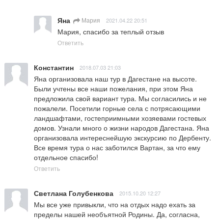
Яна
Мария
2021.04.22 20:51
Мария, спасибо за теплый отзыв
Ответить
Константин
2018.07.03 21:03
Яна организовала наш тур в Дагестане на высоте. 
Были учтены все наши пожелания, при этом Яна 
предложила свой вариант тура. Мы согласились и не 
пожалели. Посетили горные села с потрясающими 
ландшафтами, гостеприимными хозяевами гостевых 
домов. Узнали много о жизни народов Дагестана. Яна 
организовала интереснейшую экскурсию по Дербенту. 
Все время тура о нас заботился Вартан, за что ему 
отдельное спасибо!
Ответить
Светлана Голубенкова
2015.10.20 12:27
Мы все уже привыкли, что на отдых надо ехать за 
пределы нашей необъятной Родины. Да, согласна, 