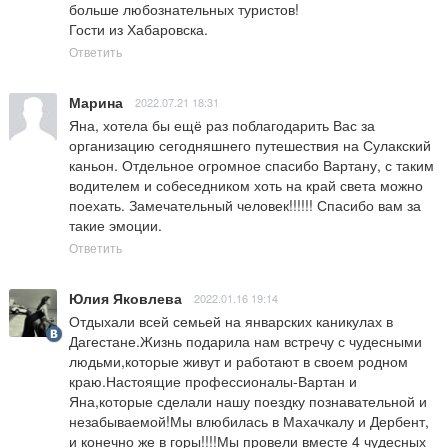
больше любознательных туристов!

Гости из Хабаровска.
Ответить
Марина
2022.07.21 18:31
Яна, хотела бы ещё раз поблагодарить Вас за 
организацию сегодняшнего путешествия на Сулакский 
каньон. Отдельное огромное спасибо Вартану, с таким 
водителем и собеседником хоть на край света можно 
поехать. Замечательный человек!!!!!! Спасибо вам за 
такие эмоции.
Ответить
Юлия Яковлева
2022.01.16 19:14
Отдыхали всей семьей на январских каникулах в 
Дагестане.Жизнь подарила нам встречу с чудесными 
людьми,которые живут и работают в своем родном 
краю.Настоящие профессионалы-Вартан и 
Яна,которые сделали нашу поездку познавательной и 
незабываемой!Мы влюбилась в Махачкалу и Дербент, 
и конечно же в горы!!!!Мы провели вместе 4 чудесных 