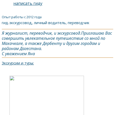
написать гиду
Опыт работы с 2012 года
гид-экскурсовод, личный водитель, переводчик
Я журналист, переводчик, и экскурсовод.Приглашаю Вас
совершить увлекательное путешествие со мной по
Махачкале, а также
Дербент
у и другим городам и
районам
Дагестан
а.
С уважением Яна
Экскурсии и туры: