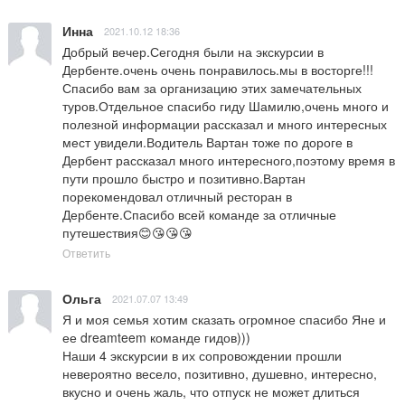
Инна
2021.10.12 18:36
Добрый вечер.Сегодня были на экскурсии в 
Дербенте.очень очень понравилось.мы в восторге!!!
Спасибо вам за организацию этих замечательных 
туров.Отдельное спасибо гиду Шамилю,очень много и 
полезной информации рассказал и много интересных 
мест увидели.Водитель Вартан тоже по дороге в 
Дербент рассказал много интересного,поэтому время в 
пути прошло быстро и позитивно.Вартан 
порекомендовал отличный ресторан в 
Дербенте.Спасибо всей команде за отличные 
путешествия😊😘😘😘
Ответить
Ольга
2021.07.07 13:49
Я и моя семья хотим сказать огромное спасибо Яне и 
ее dreamteem команде гидов)))

Наши 4 экскурсии в их сопровождении прошли 
невероятно весело, позитивно, душевно, интересно, 
вкусно и очень жаль, что отпуск не может длиться 