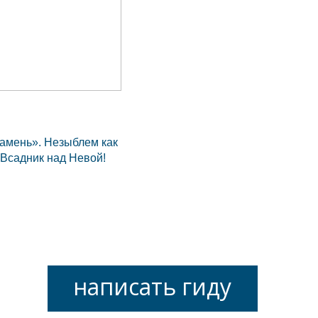
камень». Незыблем как
Всадник над Невой!
написать гиду