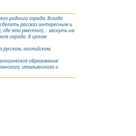
го родного города. Всегда
сделать рассказ интересным и
де это уместно), - заснуть на
еле города. В целом
а русском, английском,
ологическое образование
панского, итальянского и