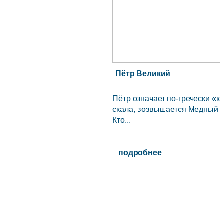
Пётр Великий
Пётр означает по-гречески «
скала, возвышается Медный 
Кто...
подробнее