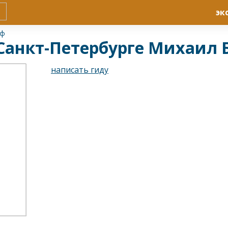
эк
оф
 Санкт-Петербурге Михаил 
написать гиду