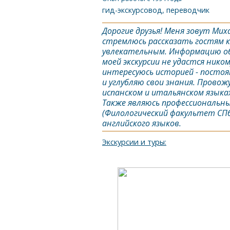
гид-экскурсовод, переводчик
Дорогие друзья! Меня зовут Мих
стремлюсь рассказать гостям к
увлекательным. Информацию об 
моей экскурсии не удастся нико
интересуюсь историей - посто
и углубляю свои знания. Провож
испанском и итальянском языка
Также являюсь профессиональны
(Филологический факультет СПбГ
английского языков.
Экскурсии и туры: