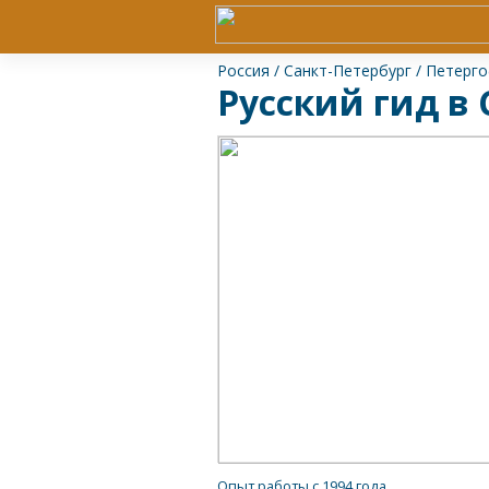
Россия
/
Санкт-Петербург
/
Петерг
Русский гид в
Опыт работы с 1994 года