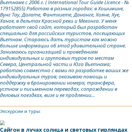
Вьетнаме с 2006 г. ( International Tour Guide Licence - №
179152855) Работаю в разных городах: в Хошимине,
Вунг Тау, Далате, Фантхиете, Дананге, Хояне, Хуе,
Ханое, в дельтах Красной реки и Меконга. У меня
работает свой сайт, который был разработан
специально для российских туристов, посещающих
Вьетнам. Стараюсь дать туристам как можно
больше информации об этой удивительной стране.
Занимаюсь организацией и проведением
индивидуальных и групповых туров по местам
Севера, Центральной части и Юга Вьетнама;
работаю совместно с вами по разработке ваших же
индивидуальных туров; оказываю помощь и
поддержку в бронировании номера, трансфера,
устном и письменном переводах, сопрождении в
деловых поездках, визе и ее продлении...
Экскурсии и туры:
Сайгон в лучах солнца и световых гирляндах