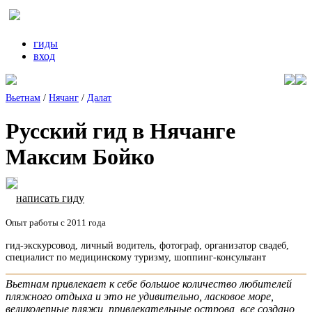
гиды
вход
Вьетнам
/
Нячанг
/
Далат
Русский гид в Нячанге
Максим Бойко
написать гиду
Опыт работы с 2011 года
гид-экскурсовод, личный водитель, фотограф, организатор свадеб,
специалист по медицинскому туризму, шоппинг-консультант
Вьетнам привлекает к себе большое количество любителей
пляжного отдыха и это не удивительно, ласковое море,
великолепные пляжи, привлекательные острова, все создано