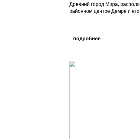
Древний город Мира, распол
районном центре Демре и его 
подробнее