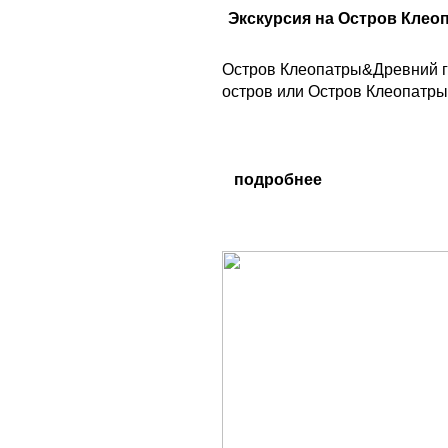
Экскурсия на Остров Клео
Остров Клеопатры&Древний г
остров или Остров Клеопатры
подробнее