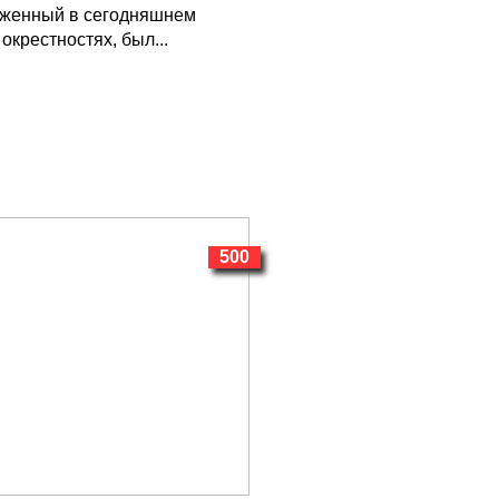
оженный в сегодняшнем
окрестностях, был...
500