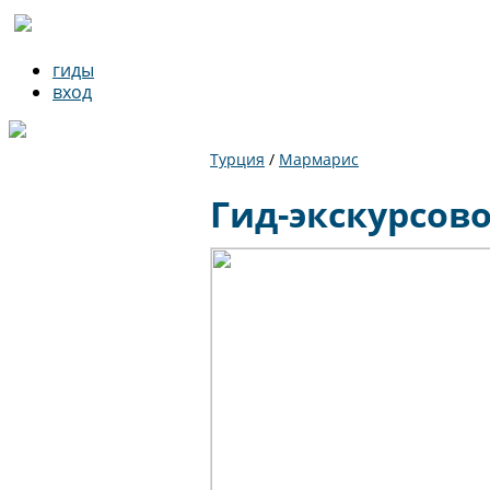
гиды
вход
Турция
/
Мармарис
Гид-экскурсов