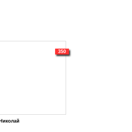
350
.Николай