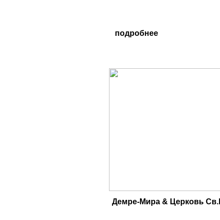
подробнее
Демре-Мира & Церковь Св