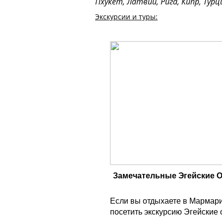
Пхукет, Латвии, Рига, Кипр, Тур
Экскурсии и туры:
Замечательные Эгейские 
Если вы отдыхаете в Мармари
посетить экскурсию Эгейские о