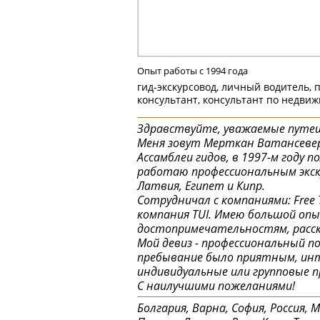
Опыт работы с 1994 года
гид-экскурсовод, личный водитель, 
консультант, консультант по недви
Здравствуйте, уважаемые путеш
Меня зовут Мерткан Ватансевер,
Ассамблеи гидов, в 1997-м году 
работаю профессиональным экскур
Латвия, Египет и Кипр.
Сотрудничал с компаниями: Free Ti
компания TUI. Имею большой опы
достопримечательностям, расск
Мой девиз - профессиональный п
пребывание было приятным, инт
индивидуальные или групповые 
С наилучшими пожеланиями!
Болгария, Варна, София, Россия, 