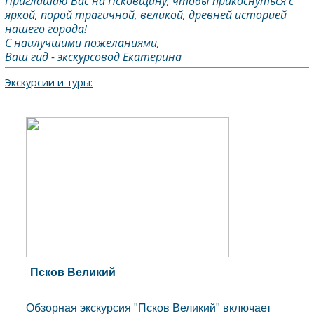
Приглашаю Вас на
Псков
щину, чтобы прикоснуться с
яркой, порой трагичной, великой, древней историей
нашего города!
С наилучшими пожеланиями,
Ваш гид - экскурсовод Екатерина
Экскурсии и туры:
Псков Великий
Обзорная экскурсия "Псков Великий" включает