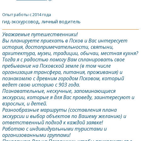
Опыт работы с 2014 года
гид-экскурсовод, личный водитель
Уважаемые путешественники!
Вы планируете приехать в
Псков
и Вас интересует
история, достопримечательности, святыни,
архитектура, музеи, традиции, обычаи, местная кухня?
Тогда я с радостью помогу Вам спланировать свое
пребывание на
Псков
ской земле (в том числе
организация трансфера, питания, проживания) и
познакомлю с древним городом
Псков
ом, который
ведет свою историю с 903 года.
Познавательные, нескучные, запоминающиеся
экскурсии, которые я для Вас проведу, заинтересуют и
взрослых, и детей.
Разнообразные маршруты (составления плана
экскурсии и выбор объектов по Вашему желанию) и
ответственный подход к каждой заявке!
Работаю с индивидуальными туристами и
организованными группами!