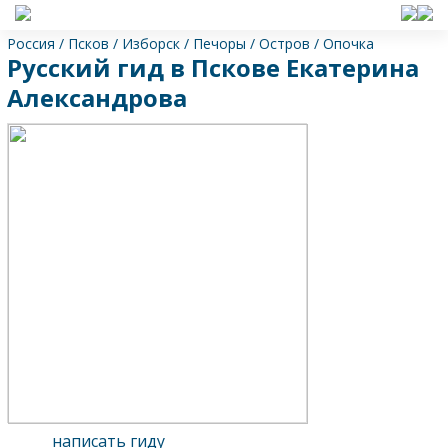
Россия
/
Псков
/
Изборск
/
Печоры
/
Остров
/
Опочка
Русский гид в Пскове Екатерина
Александрова
написать гиду