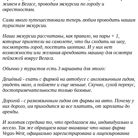
живем в Вегасе, проводим экскурсии по городу и
окрестностям.
Сами много путешествовали теперь любим проводить нашим
туристам экскурсии.
Наши экскурсии рассчитаны, как правило, на пары + 1,
которые прилетели на самолете, что бы сходить на шоу,
посмотреть город, посетить шоппинг. И у них нет
возможности или желания арендовать машину для осмотра
пейзажей вокруг Вегаса.
Обычно у туристов есть 3 варианта для этого:
Дешёвый - ехать с фирмой на автобусе с англоязычным гидом,
увидеть мало, а поймете и еще меньше. Скучно, сухой перекус,
достопримечательности только базовые.
Дорогой - с разноязычным гидом от фирмы на авто. Почему у
них дорого, им приходится за все платить, от зарплаты до
аренды.
И золотая середина то, что предлагаем мы, индивидуально и
весело. Так же обращаем ваше внимание что наша фирма
Vegas-West, официально зарегистрирована и лицензированна