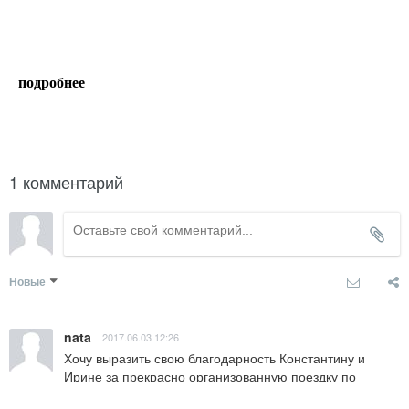
подробнее
написать гиду
1 комментарий
Новые
nata
2017.06.03 12:26
Хочу выразить свою благодарность Константину и 
Ирине за прекрасно организованную поездку по 
национальным паркам и каньонам Юты, Аризоны и 