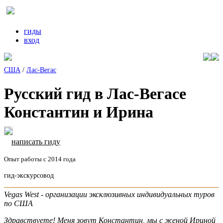
гиды
вход
США
/
Лас-Вегас
Русский гид в Лас-Вегасе
Константин и Ирина
написать гиду
Опыт работы с 2014 года
гид-экскурсовод
Vegas West - организации эксклюзивных индивидуальных туров
по США
Здравствуете! Меня зовут Константин, мы с женой Ириной