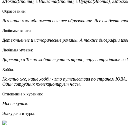
г.Токио(Япония), г.Ниигата(Япония), г.Цукуба(Япония), г.Москв
Образование:
Вся наша команда имеет высшее образование. Все владеют япон
Любимые книги:
Детективные и исторические романы. А также биографии изв
Любимая музыка:
Директор в Токио любит слушать транс, пару сотрудников из М
Хобби:
Конечно же, наше хобби - это путешествия по странам ЮВА, Ф
Один сотрудник коллекционирует часы.
Отношение к курению:
Мы не курим.
Экскурсии и туры: