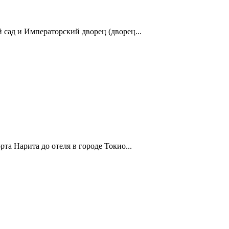
 сад и Императорский дворец (дворец...
та Нарита до отеля в городе Токио...