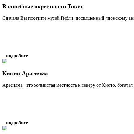
Волшебные окрестности Токио
Сначала Вы посетите музей Гибли, посвященный японскому аним
подробнее
Киото: Арасияма
Арасияма - это холмистая местность к северу от Киото, богатая
подробнее