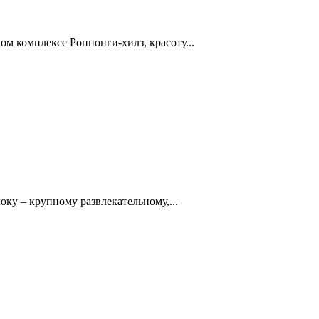
ом комплексе Роппонги-хилз, красоту...
юку – крупному развлекательному,...