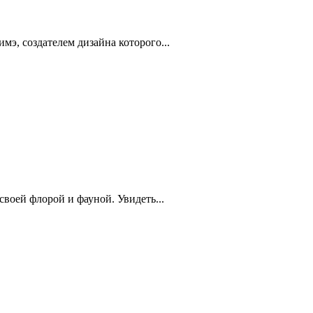
э, создателем дизайна которого...
 своей флорой и фауной. Увидеть...