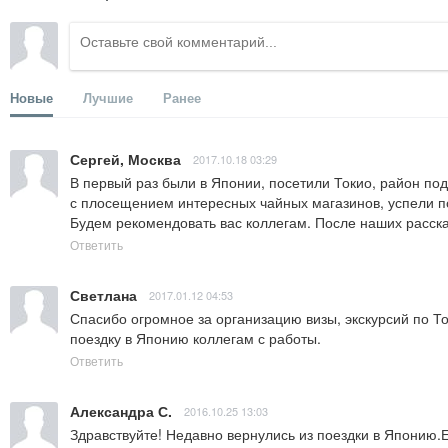
Новые
Лучшие
Ранее
Сергей, Москва
2017.10.18 03:29
В первый раз были в Японии, посетили Токио, район под
с плосещением интересных чайных магазинов, успели по
Будем рекомендовать вас коллегам. После наших расск
Ответить
Светлана
2017.01.12 04:53
Спасибо огромное за организацию визы, экскурсий по То
поездку в Японию коллегам с работы.
Ответить
Александра С.
2016.10.25 13:03
Здравствуйте! Недавно вернулись из поездки в Японию.