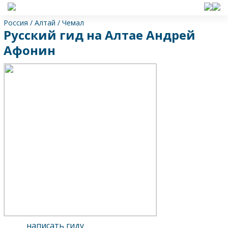
Россия
/
Алтай
/
Чемал
Русский гид на Алтае Андрей
Афонин
написать гиду