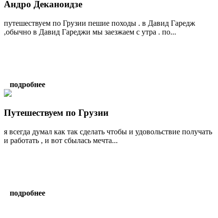
Андро Деканоидзе
путешествуем по Грузии пешие походы . в Давид Гаредж
,обычно в Давид Гареджи мы заезжаем с утра . по...
подробнее
Путешествуем по Грузии
я всегда думал как так сделать чтобы и удовольствие получать
и работать , и вот сбылась мечта...
подробнее
написать гиду