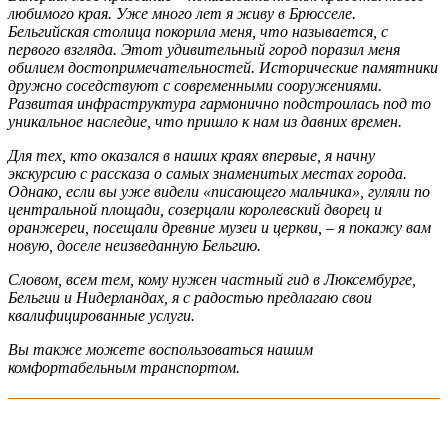
любимого края. Уже много лет я живу в Брюсселе.
Бельгийская столица покорила меня, что называется, с
первого взгляда. Этот удивительный город поразил меня
обилием достопримечательностей. Исторические памятники
дружно соседствуют с современными сооружениями.
Развитая инфраструктура гармонично подстроилась под то
уникальное наследие, что пришло к нам из давних времен.
Для тех, кто оказался в наших краях впервые, я начну
экскурсию с рассказа о самых знаменитых местах города.
Однако, если вы уже видели «писающего мальчика», гуляли по
центральной площади, созерцали королевский дворец и
оранжереи, посещали древние музеи и церкви, – я покажу вам
новую, доселе неизведанную Бельгию.
Словом, всем тем, кому нужен частный гид в Люксембурге,
Бельгии и Нидерландах, я с радостью предлагаю свои
квалифицированные услуги.
Вы также можете воспользоваться нашим
комфортабельным транспортом.
написать гиду