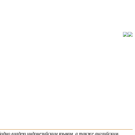
бодно владею индонезийским языком, а также английским.