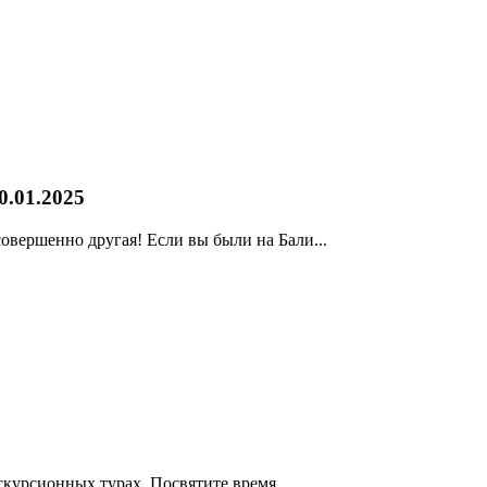
0.01.2025
овершенно другая! Если вы были на Бали...
скурсионных турах. Посвятите время...