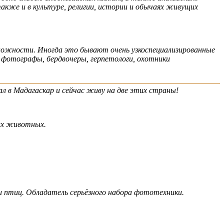
также и в культуре, религии, истории и обычаях живущих
ложности. Иногда это бывают очень узкоспециализированные
е фотографы, бердвочеры, герпетологи, охотники
л в Мадагаскар и сейчас живу на две этих страны!
ких животных.
и птиц. Обладатель серьёзного набора фототехники.