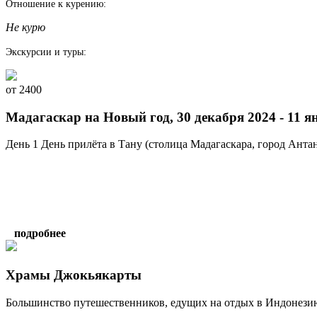
Отношение к курению:
Не курю
Экскурсии и туры:
от 2400
Мадагаскар на Новый год, 30 декабря 2024 - 11 я
День 1 День прилёта в Тану (столица Мадагаскара, город Антана
подробнее
Храмы Джокьякарты
Большинство путешественников, едущих на отдых в Индонезию