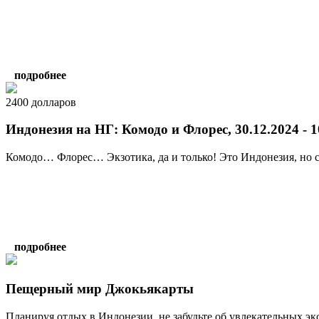
подробнее
2400 долларов
Индонезия на НГ: Комодо и Флорес, 30.12.2024 - 1
Комодо… Флорес… Экзотика, да и только! Это Индонезия, но с
подробнее
Пещерный мир Джокьякарты
Планируя отдых в Индонезии, не забудьте об увлекательных эк