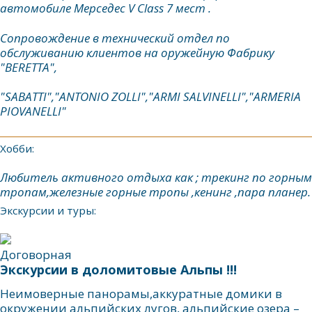
автомобиле Мерседес V Class 7 мест .
Сопровождение в технический отдел по
обслуживанию клиентов на оружейную Фабрику
"BERETTA",
"SABATTI","ANTONIO ZOLLI","ARMI SALVINELLI","ARMERIA
PIOVANELLI"
Хобби:
Любитель активного отдыха как ; трекинг по горным
тропам,железные горные тропы ,кенинг ,пара планер.
Экскурсии и туры:
Договорная
Экскурсии в доломитовые Альпы !!!
Неимоверные панорамы,аккуратные домики в
окружении альпийских лугов, альпийские озера –