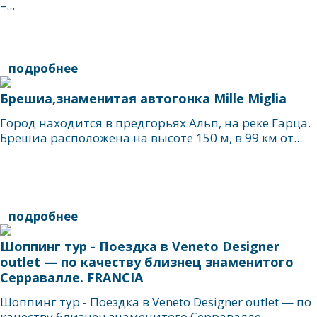
–...
подробнее
Брешиа,знаменитая автогонка Mille Miglia
Город находится в предгорьях Альп, на реке Гарца.
Брешиа расположена на высоте 150 м, в 99 км от...
подробнее
Шоппинг тур - Поездка в Veneto Designer
outlet — по качеству близнец знаменитого
Серравалле. FRANCIA
Шоппинг тур - Поездка в Veneto Designer outlet — по
качеству близнец знаменитого Серравалле.