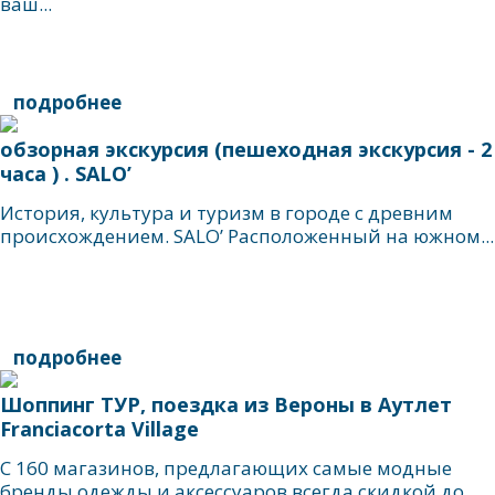
ваш...
подробнее
обзорная экскурсия (пешеходная экскурсия - 2
часa ) . SALO’
История, культура и туризм в городе с древним
происхождением. SALO’ Расположенный на южном...
подробнее
Шоппинг ТУР, поездка из Вероны в Aутлет
Franciacorta Village
С 160 магазинов, предлагающих самые модные
бренды одежды и аксессуаров всегда скидкой до