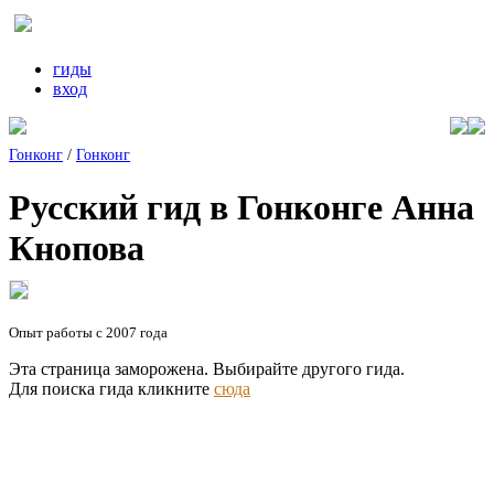
гиды
вход
Гонконг
/
Гонконг
Русский гид в Гонконге Анна
Кнопова
Опыт работы с 2007 года
Эта страница заморожена. Выбирайте другого гида.
Для поиска гида кликните
сюда