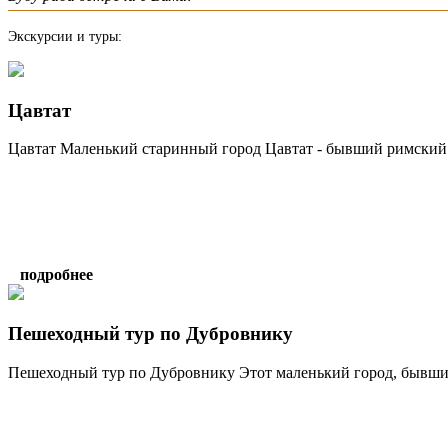
Экскурсии и туры:
Цавтат
Цавтат Маленький старинный город Цавтат - бывший римский Э
подробнее
Пешеходный тур по Дубровнику
Пешеходный тур по Дубровнику Этот маленький город, бывший