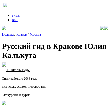
гиды
вход
Польша
/
Краков
/
Москва
Русский гид в Кракове Юлия
Калькута
написать гиду
Опыт работы с 2008 года
гид-экскурсовод, переводчик
Экскурсии и туры: