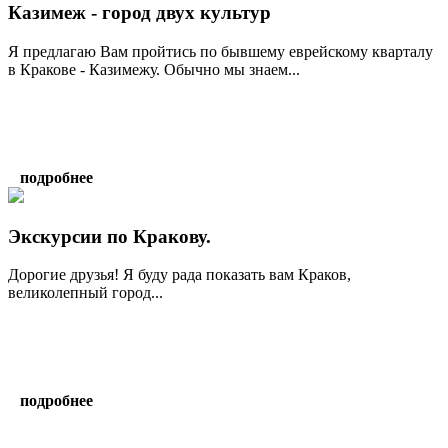
Казимеж - город двух культур
Я предлагаю Вам пройтись по бывшему еврейскому кварталу
в Кракове - Казимежу. Обычно мы знаем...
подробнее
Экскурсии по Кракову.
Дорогие друзья! Я буду рада показать вам Краков,
великолепный город...
подробнее
написать гиду