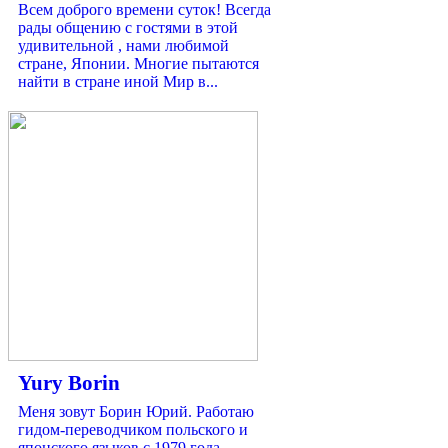
Всем доброго времени суток! Всегда
рады общению с гостями в этой
удивительной , нами любимой
стране, Японии. Многие пытаются
найти в стране иной Мир в...
Yury Borin
Меня зовут Борин Юрий. Работаю
гидом-переводчиком польского и
японского языков с 1979 года.