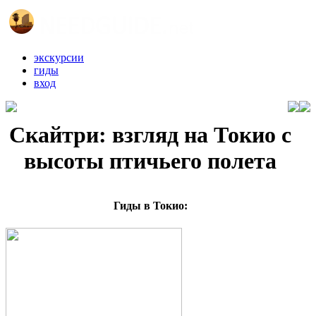
экскурсии
гиды
вход
Скайтри: взгляд на Токио с
высоты птичьего полета
Гиды в Токио: