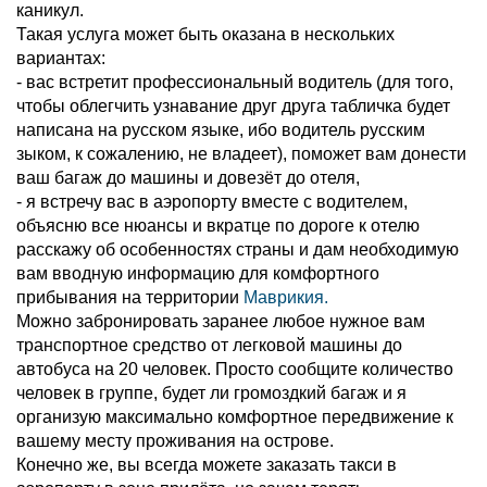
каникул.
Такая услуга может быть оказана в нескольких
вариантах:
- вас встретит профессиональный водитель (для того,
чтобы облегчить узнавание друг друга табличка будет
написана на русском языке, ибо водитель русским
зыком, к сожалению, не владеет), поможет вам донести
ваш багаж до машины и довезёт до отеля,
- я встречу вас в аэропорту вместе с водителем,
объясню все нюансы и вкратце по дороге к отелю
расскажу об особенностях страны и дам необходимую
вам вводную информацию для комфортного
прибывания на территории
Маврикия.
Можно забронировать заранее любое нужное вам
транспортное средство от легковой машины до
автобуса на 20 человек. Просто сообщите количество
человек в группе, будет ли громоздкий багаж и я
организую максимально комфортное передвижение к
вашему месту проживания на острове.
Конечно же, вы всегда можете заказать такси в