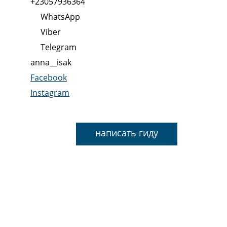
+23057936364
WhatsApp
Viber
Telegram
anna__isak
Facebook
Instagram
написать гиду