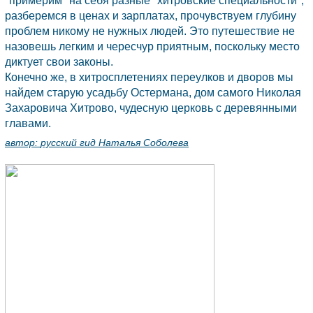
"примерим" на себя разные "хитровские специальности",
разберемся в ценах и зарплатах, прочувствуем глубину
проблем никому не нужных людей. Это путешествие не
назовешь легким и чересчур приятным, поскольку место
диктует свои законы.
Конечно же, в хитросплетениях переулков и дворов мы
найдем старую усадьбу Остермана, дом самого Николая
Захаровича Хитрово, чудесную церковь с деревянными
главами.
автор:
русский гид Наталья Соболева