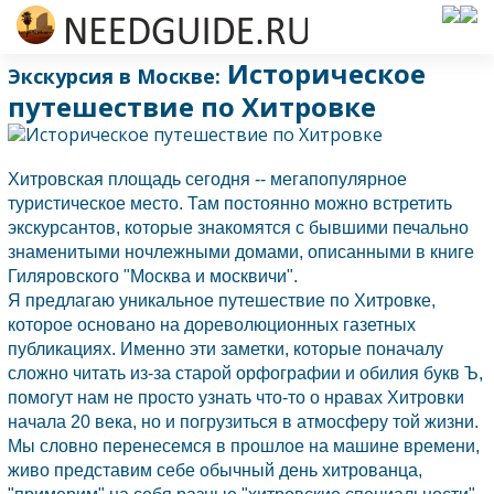
Историческое
Экскурсия в Москве:
путешествие по Хитровке
Хитровская площадь сегодня -- мегапопулярное
туристическое место. Там постоянно можно встретить
экскурсантов, которые знакомятся с бывшими печально
знаменитыми ночлежными домами, описанными в книге
Гиляровского "
Москва
и москвичи".
Я предлагаю уникальное путешествие по Хитровке,
которое основано на дореволюционных газетных
публикациях. Именно эти заметки, которые поначалу
сложно читать из-за старой орфографии и обилия букв Ъ,
помогут нам не просто узнать что-то о нравах Хитровки
начала 20 века, но и погрузиться в атмосферу той жизни.
Мы словно перенесемся в прошлое на машине времени,
живо представим себе обычный день хитрованца,